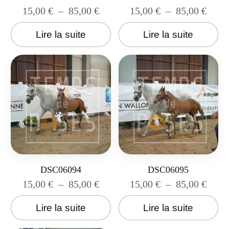
15,00
€
–
85,00
€
15,00
€
–
85,00
€
Lire la suite
Lire la suite
DSC06094
DSC06095
15,00
€
–
85,00
€
15,00
€
–
85,00
€
Lire la suite
Lire la suite