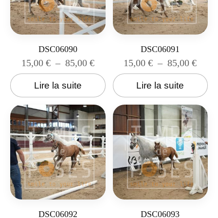
DSC06090
DSC06091
15,00
€
–
85,00
€
15,00
€
–
85,00
€
Lire la suite
Lire la suite
DSC06092
DSC06093