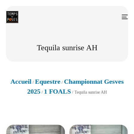
Tequila sunrise AH
Accueil
Equestre
Championnat Gesves
/
/
2025
1 FOALS
/
/ Tequila sunrise AH