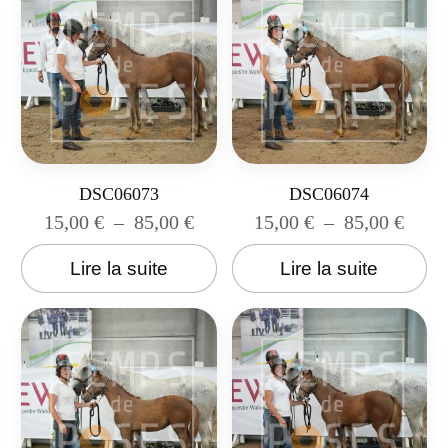
DSC06073
DSC06074
15,00
€
–
85,00
€
15,00
€
–
85,00
€
Lire la suite
Lire la suite