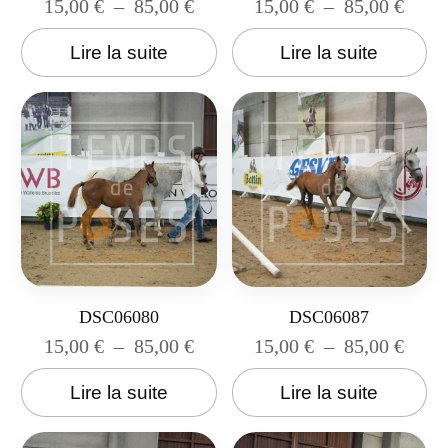
15,00
€
–
85,00
€
15,00
€
–
85,00
€
Lire la suite
Lire la suite
DSC06080
DSC06087
15,00
€
–
85,00
€
15,00
€
–
85,00
€
Lire la suite
Lire la suite