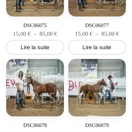
DSC06075
DSC06077
15,00
€
–
85,00
€
15,00
€
–
85,00
€
Lire la suite
Lire la suite
DSC06078
DSC06079