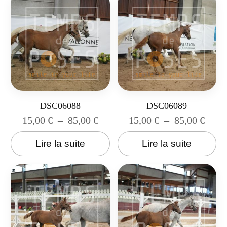
DSC06088
DSC06089
15,00
€
–
85,00
€
15,00
€
–
85,00
€
Lire la suite
Lire la suite