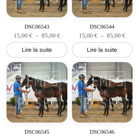
DSC06543
DSC06544
15,00
€
–
85,00
€
15,00
€
–
85,00
€
Lire la suite
Lire la suite
DSC06545
DSC06546