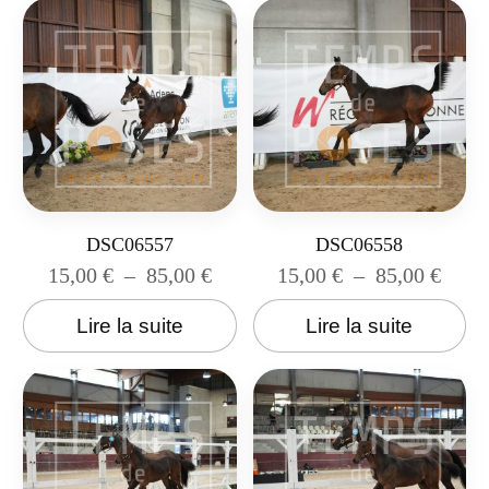
DSC06557
DSC06558
15,00
€
–
85,00
€
15,00
€
–
85,00
€
Lire la suite
Lire la suite