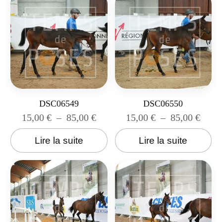
DSC06549
DSC06550
15,00
€
–
85,00
€
15,00
€
–
85,00
€
Lire la suite
Lire la suite