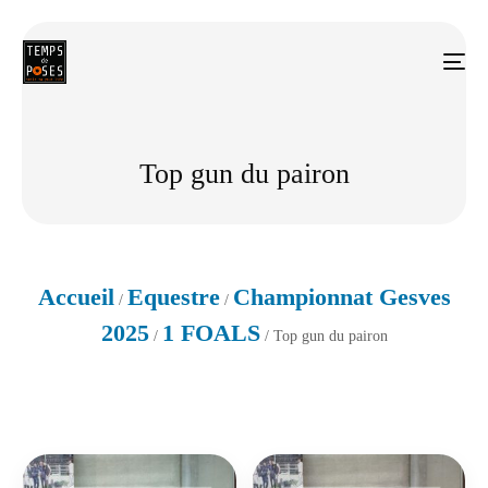
Top gun du pairon
Accueil
Equestre
Championnat Gesves
/
/
2025
1 FOALS
/
/ Top gun du pairon