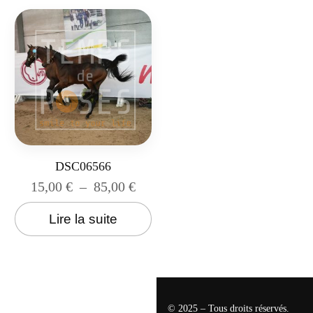
DSC06566
15,00
€
–
85,00
€
Lire la suite
© 2025 – Tous droits réservés.