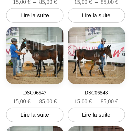
15,00
€
–
85,00
€
15,00
€
–
85,00
€
Lire la suite
Lire la suite
DSC06547
DSC06548
15,00
€
–
85,00
€
15,00
€
–
85,00
€
Lire la suite
Lire la suite