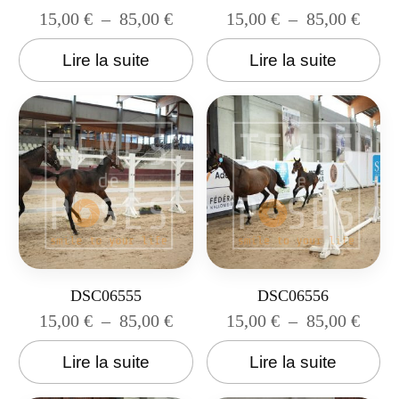
15,00
€
–
85,00
€
15,00
€
–
85,00
€
Lire la suite
Lire la suite
DSC06555
DSC06556
15,00
€
–
85,00
€
15,00
€
–
85,00
€
Lire la suite
Lire la suite