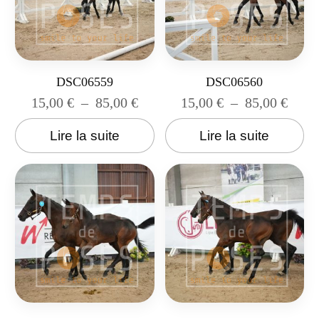
DSC06559
DSC06560
15,00
€
–
85,00
€
15,00
€
–
85,00
€
Lire la suite
Lire la suite