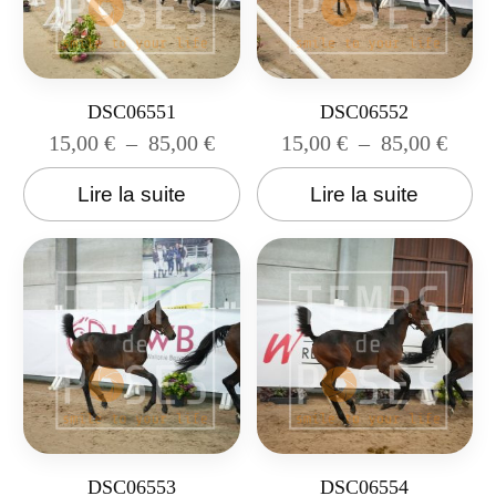
DSC06551
DSC06552
15,00
€
–
85,00
€
15,00
€
–
85,00
€
Lire la suite
Lire la suite
DSC06553
DSC06554