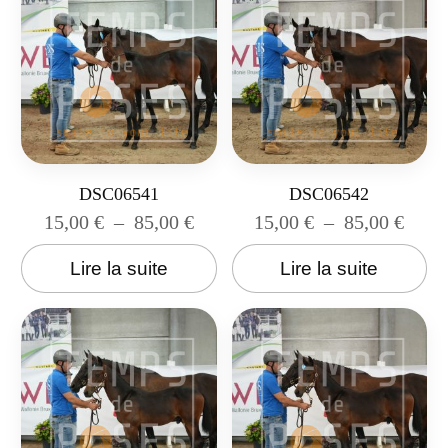
DSC06541
DSC06542
15,00
€
–
85,00
€
15,00
€
–
85,00
€
Lire la suite
Lire la suite