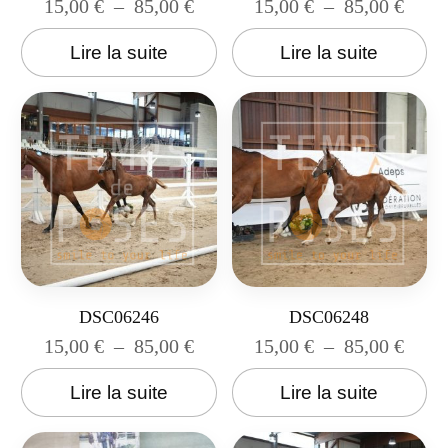
15,00
€
–
85,00
€
15,00
€
–
85,00
€
Lire la suite
Lire la suite
DSC06246
DSC06248
15,00
€
–
85,00
€
15,00
€
–
85,00
€
Lire la suite
Lire la suite