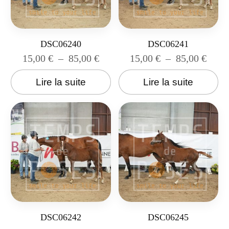
DSC06240
DSC06241
15,00
€
–
85,00
€
15,00
€
–
85,00
€
Lire la suite
Lire la suite
DSC06242
DSC06245