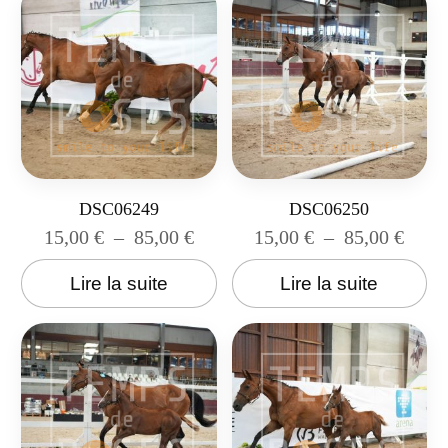
DSC06249
DSC06250
15,00
€
–
85,00
€
15,00
€
–
85,00
€
Lire la suite
Lire la suite