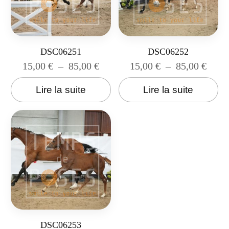
DSC06251
DSC06252
15,00
€
–
85,00
€
15,00
€
–
85,00
€
Lire la suite
Lire la suite
DSC06253