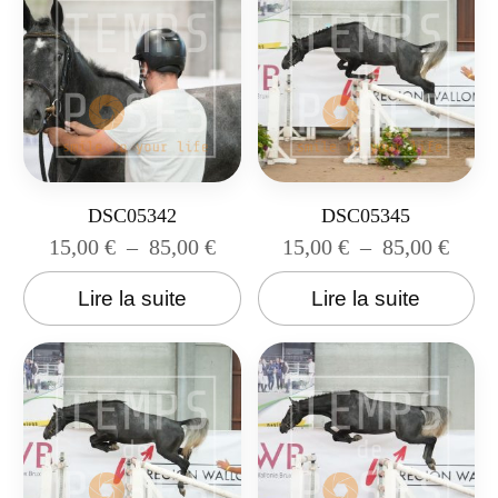
DSC05342
DSC05345
15,00
€
–
85,00
€
15,00
€
–
85,00
€
Lire la suite
Lire la suite