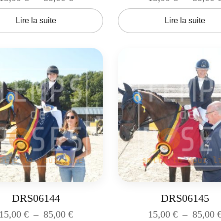
Lire la suite
Lire la suite
DRS06144
DRS06145
15,00
€
–
85,00
€
15,00
€
–
85,00