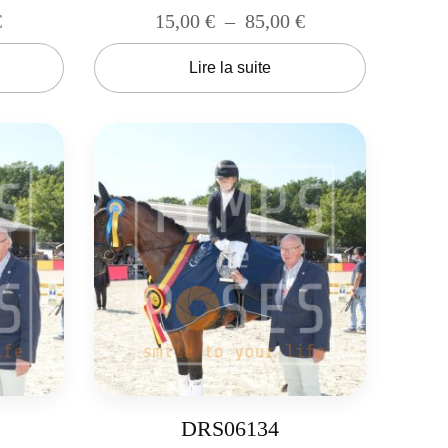
€
15,00
€
–
85,00
€
Lire la suite
DRS06134