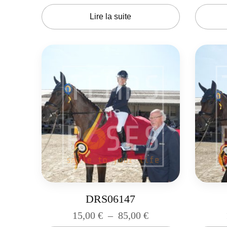
Lire la suite
DRS06147
15,00
€
–
85,00
€