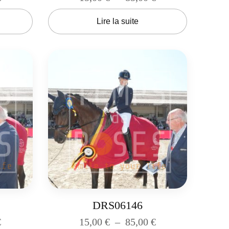
Lire la suite
DRS06146
€
15,00
€
–
85,00
€