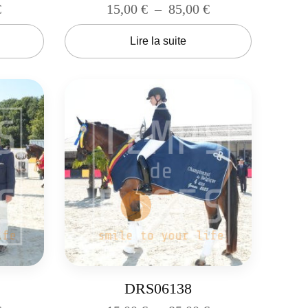
€
15,00
€
–
85,00
€
Lire la suite
DRS06138