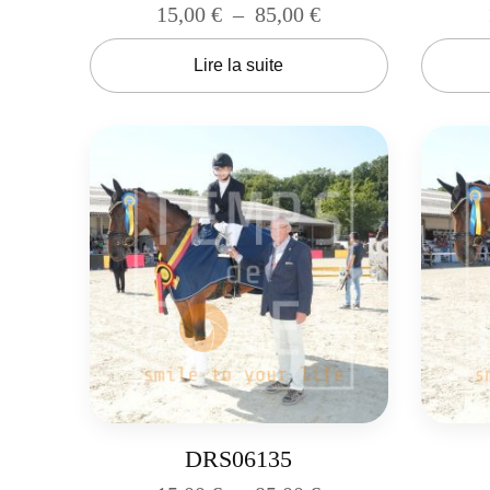
15,00
€
–
85,00
€
Lire la suite
DRS06135