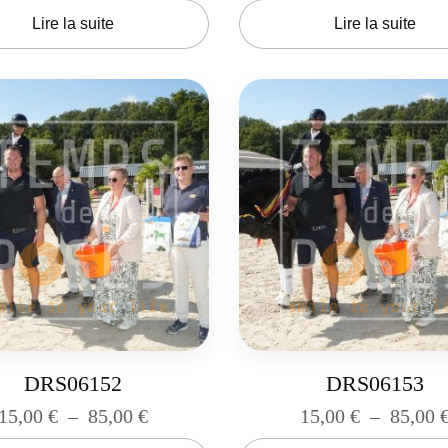
Lire la suite
Lire la suite
DRS06152
DRS06153
15,00
€
–
85,00
€
15,00
€
–
85,00