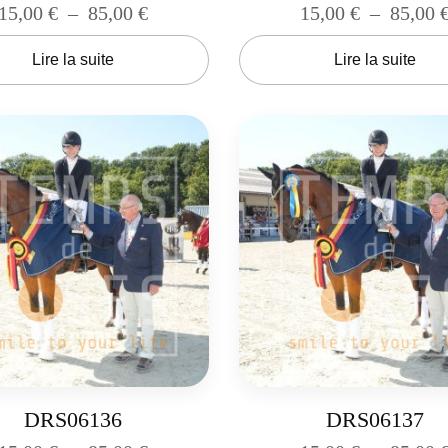
15,00
€
–
85,00
€
15,00
€
–
85,00
Lire la suite
Lire la suite
DRS06136
DRS06137