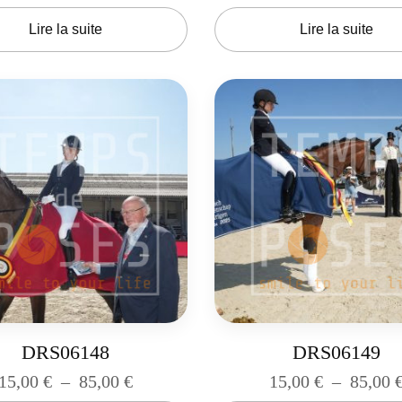
Lire la suite
Lire la suite
DRS06148
DRS06149
15,00
€
–
85,00
€
15,00
€
–
85,00