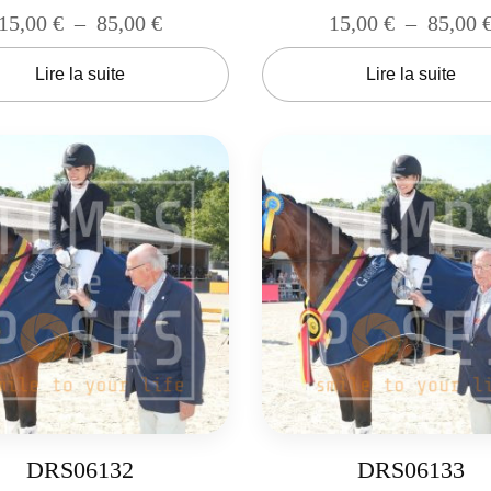
15,00
€
–
85,00
€
15,00
€
–
85,00
Lire la suite
Lire la suite
DRS06132
DRS06133