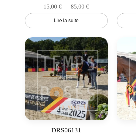
15,00
€
–
85,00
€
Lire la suite
DRS06131