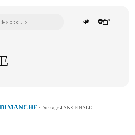
0
LE
5 DIMANCHE
/ Dressage 4 ANS FINALE