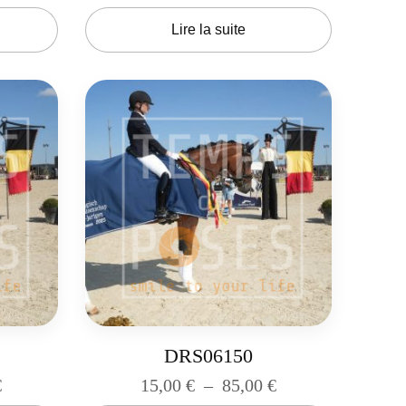
Lire la suite
DRS06150
€
15,00
€
–
85,00
€