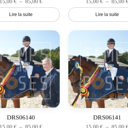
15,00
€
–
85,00
€
15,00
€
–
85,00
Lire la suite
Lire la suite
DRS06140
DRS06141
15,00
€
–
85,00
€
15,00
€
–
85,00