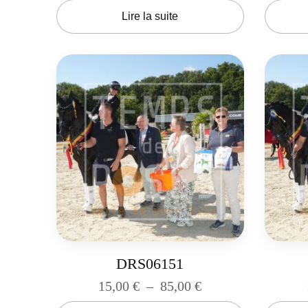
Lire la suite
DRS06151
15,00
€
–
85,00
€