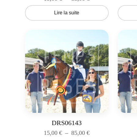
Lire la suite
DRS06143
15,00
€
–
85,00
€