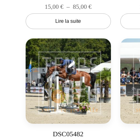
15,00
€
–
85,00
€
Lire la suite
DSC05482