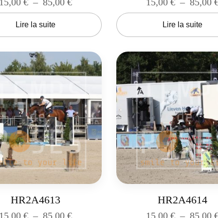
15,00
€
–
85,00
€
15,00
€
–
85,00
Lire la suite
Lire la suite
HR2A4613
HR2A4614
15,00
€
–
85,00
€
15,00
€
–
85,00