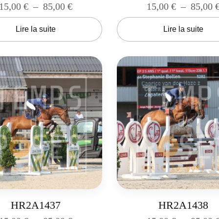
15,00
€
–
85,00
€
15,00
€
–
85,00
Lire la suite
Lire la suite
HR2A1437
HR2A1438