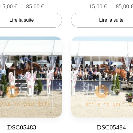
15,00
€
–
85,00
€
15,00
€
–
85,00
Lire la suite
Lire la suite
DSC05483
DSC05484