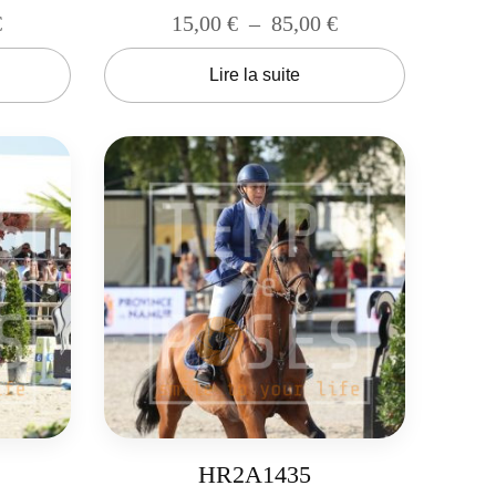
€
15,00
€
–
85,00
€
Lire la suite
HR2A1435