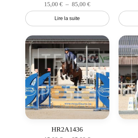
15,00
€
–
85,00
€
Lire la suite
HR2A1436