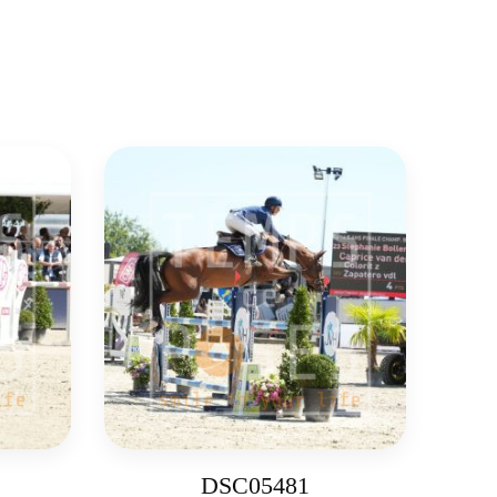
DSC05481