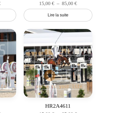
€
15,00
€
–
85,00
€
Lire la suite
HR2A4611