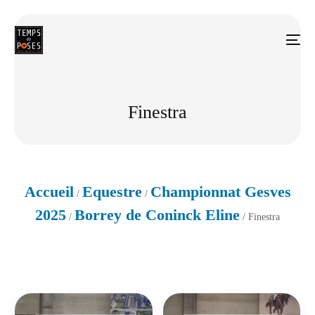
Finestra
Accueil
Equestre
Championnat Gesves
/
/
2025
Borrey de Coninck Eline
/
/ Finestra