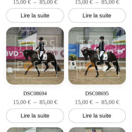
15,00
€
–
85,00
€
15,00
€
–
85,00
€
Lire la suite
Lire la suite
DSC08694
DSC08695
15,00
€
–
85,00
€
15,00
€
–
85,00
€
Lire la suite
Lire la suite