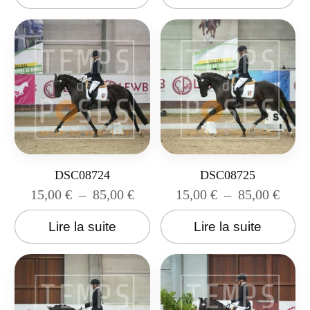
DSC08724
DSC08725
15,00
€
–
85,00
€
15,00
€
–
85,00
€
Lire la suite
Lire la suite