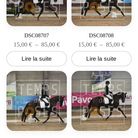
DSC08707
DSC08708
15,00
€
–
85,00
€
15,00
€
–
85,00
€
Lire la suite
Lire la suite