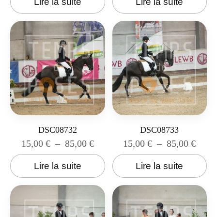
Lire la suite
Lire la suite
DSC08732
DSC08733
15,00
€
–
85,00
€
15,00
€
–
85,00
€
Lire la suite
Lire la suite