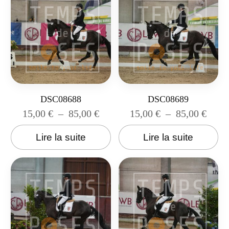
DSC08688
DSC08689
15,00
€
–
85,00
€
15,00
€
–
85,00
€
Lire la suite
Lire la suite