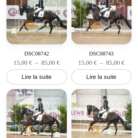
DSC08742
DSC08743
15,00
€
–
85,00
€
15,00
€
–
85,00
€
Lire la suite
Lire la suite