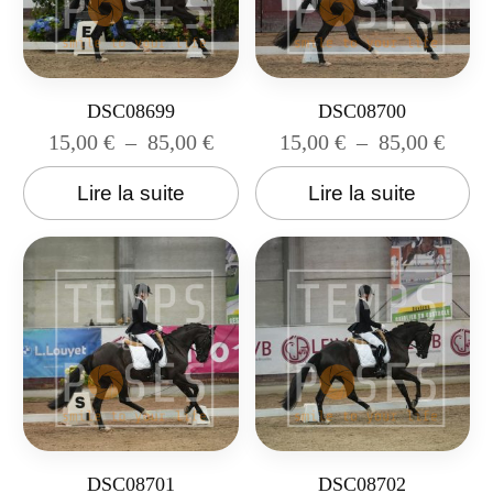
DSC08699
DSC08700
15,00
€
–
85,00
€
15,00
€
–
85,00
€
Lire la suite
Lire la suite
DSC08701
DSC08702