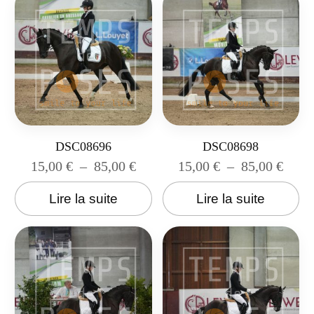
DSC08696
DSC08698
15,00
€
–
85,00
€
15,00
€
–
85,00
€
Lire la suite
Lire la suite