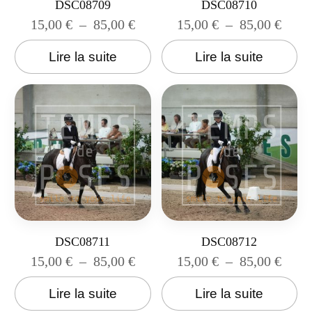
DSC08709
DSC08710
15,00
€
–
85,00
€
15,00
€
–
85,00
€
Lire la suite
Lire la suite
DSC08711
DSC08712
15,00
€
–
85,00
€
15,00
€
–
85,00
€
Lire la suite
Lire la suite