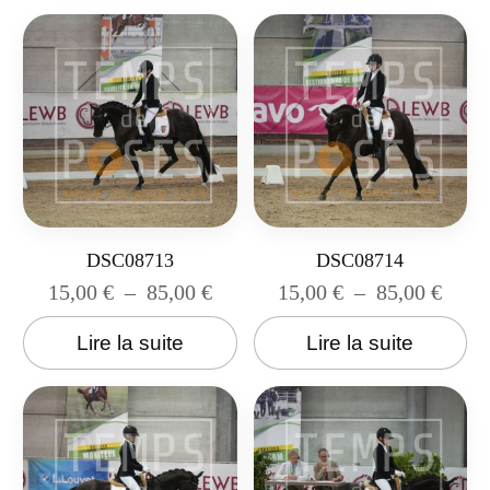
DSC08713
DSC08714
15,00
€
–
85,00
€
15,00
€
–
85,00
€
Lire la suite
Lire la suite