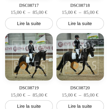
DSC08717
DSC08718
15,00
€
–
85,00
€
15,00
€
–
85,00
€
Lire la suite
Lire la suite
DSC08719
DSC08720
15,00
€
–
85,00
€
15,00
€
–
85,00
€
Lire la suite
Lire la suite