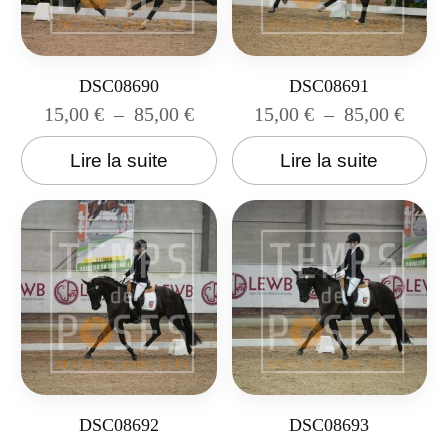
DSC08690
DSC08691
15,00
€
–
85,00
€
15,00
€
–
85,00
€
Lire la suite
Lire la suite
DSC08692
DSC08693