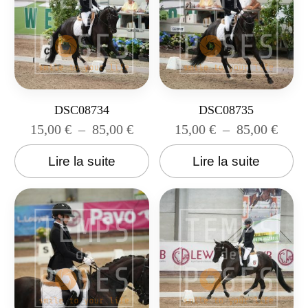
DSC08734
DSC08735
15,00
€
–
85,00
€
15,00
€
–
85,00
€
Lire la suite
Lire la suite