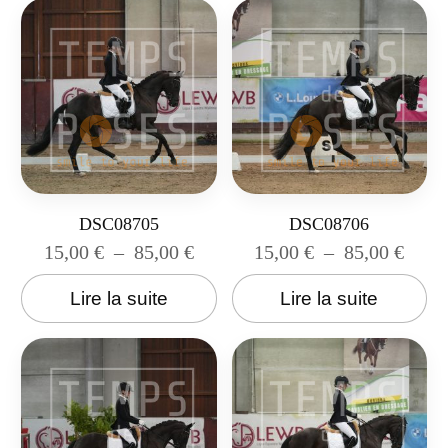
DSC08705
DSC08706
15,00
€
–
85,00
€
15,00
€
–
85,00
€
Lire la suite
Lire la suite