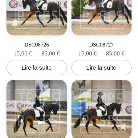
DSC08726
DSC08727
15,00
€
–
85,00
€
15,00
€
–
85,00
€
Lire la suite
Lire la suite