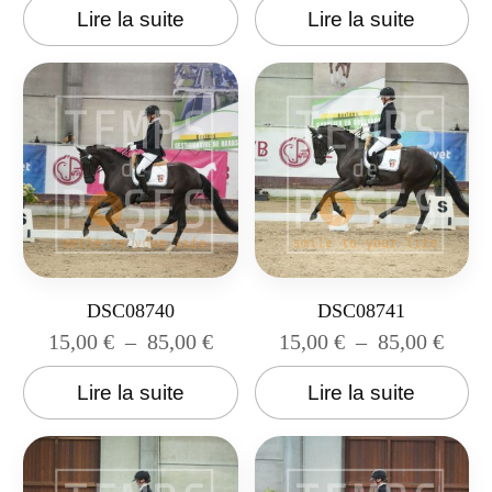
Lire la suite
Lire la suite
DSC08740
DSC08741
15,00
€
–
85,00
€
15,00
€
–
85,00
€
Lire la suite
Lire la suite