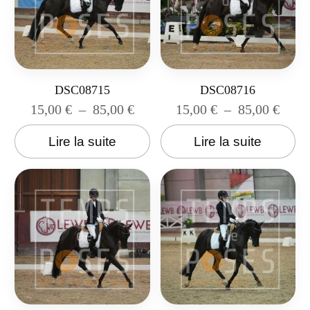
DSC08715
DSC08716
15,00
€
–
85,00
€
15,00
€
–
85,00
€
Lire la suite
Lire la suite