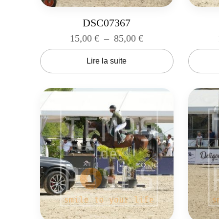
DSC07367
15,00
€
–
85,00
€
Lire la suite