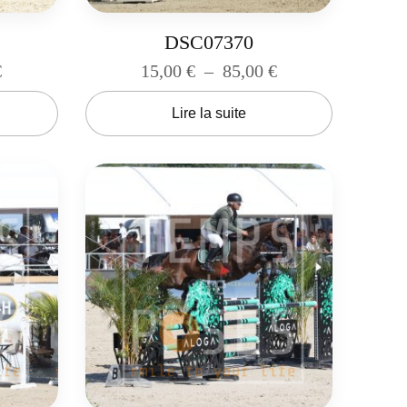
DSC07370
€
15,00
€
–
85,00
€
Lire la suite