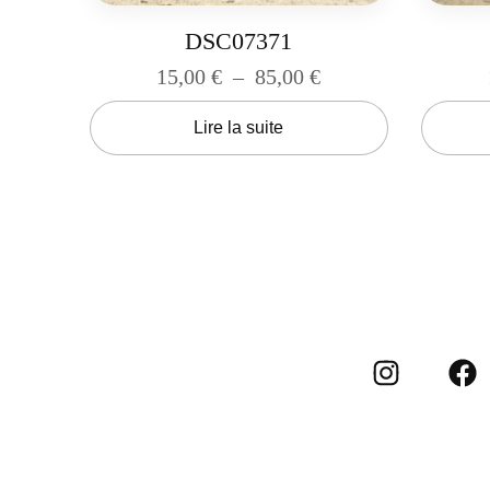
DSC07371
15,00
€
–
85,00
€
Lire la suite