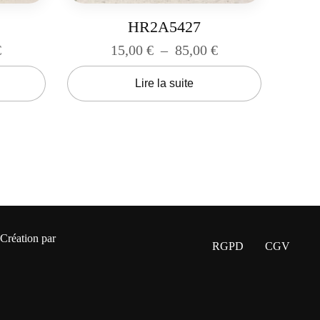
HR2A5427
€
15,00
€
–
85,00
€
Lire la suite
 Création par
RGPD
CGV