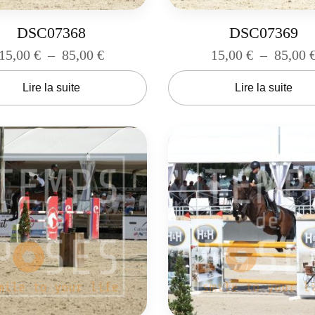
DSC07368
DSC07369
15,00
€
–
85,00
€
15,00
€
–
85,00
Lire la suite
Lire la suite