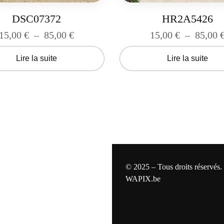
DSC07372
HR2A5426
15,00
€
–
85,00
€
15,00
€
–
85,00
Lire la suite
Lire la suite
© 2025 – Tous droits réservés.
WAPIX.be