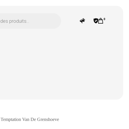
0
 Temptation Van De Grenshoeve