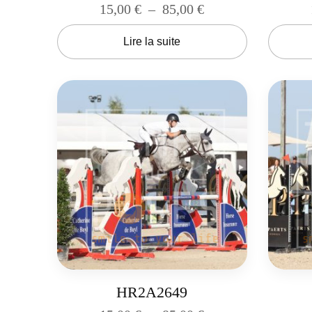
15,00
€
–
85,00
€
Lire la suite
HR2A2649