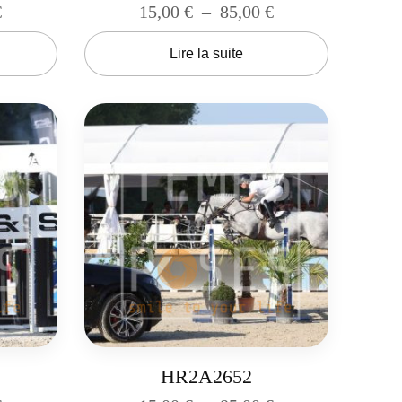
€
15,00
€
–
85,00
€
Lire la suite
HR2A2652