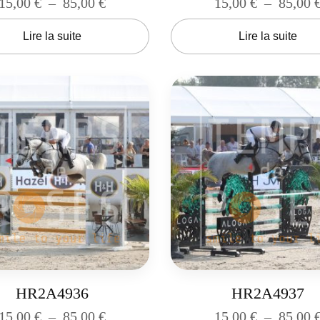
15,00
€
–
85,00
€
15,00
€
–
85,00
Lire la suite
Lire la suite
HR2A4936
HR2A4937
15,00
€
–
85,00
€
15,00
€
–
85,00