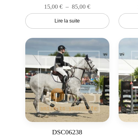
15,00
€
–
85,00
€
Lire la suite
DSC06238