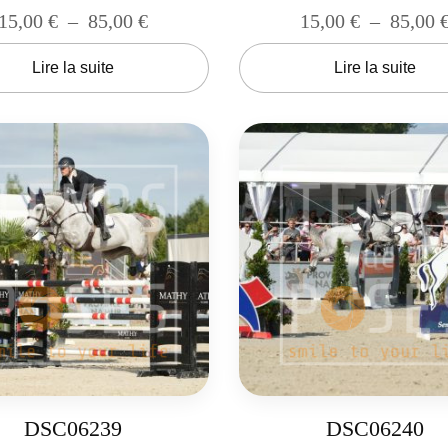
15,00
€
–
85,00
€
15,00
€
–
85,00
Lire la suite
Lire la suite
DSC06239
DSC06240