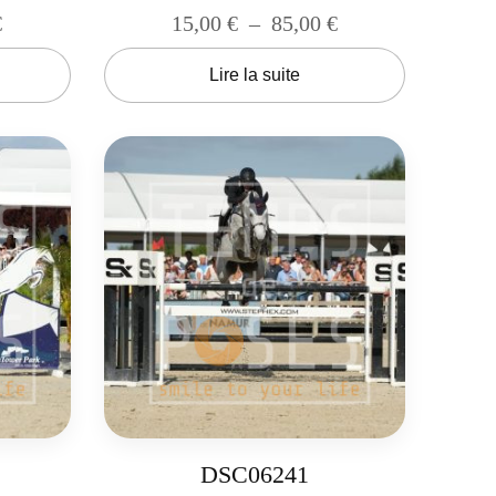
€
15,00
€
–
85,00
€
Lire la suite
DSC06241