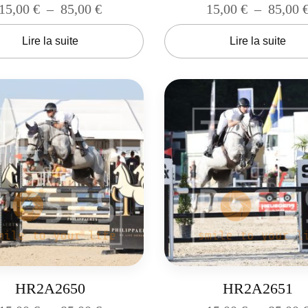
15,00
€
–
85,00
€
15,00
€
–
85,00
Lire la suite
Lire la suite
HR2A2650
HR2A2651