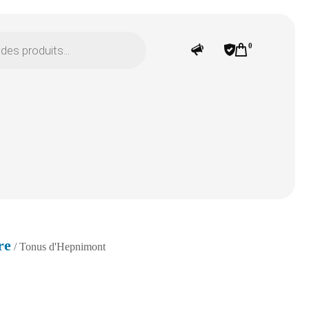
0
re
/ Tonus d'Hepnimont