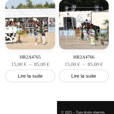
HR2A4765
HR2A4766
15,00
€
–
85,00
€
15,00
€
–
85,00
€
Lire la suite
Lire la suite
© 2025 – Tous droits réservés.