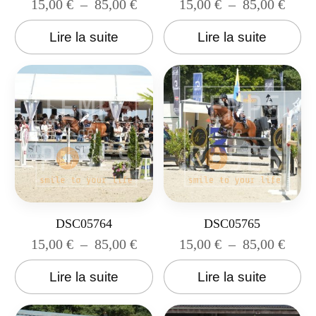
15,00
€
–
85,00
€
15,00
€
–
85,00
€
Lire la suite
Lire la suite
DSC05764
DSC05765
15,00
€
–
85,00
€
15,00
€
–
85,00
€
Lire la suite
Lire la suite