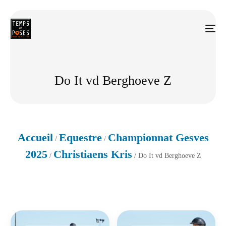
Do It vd Berghoeve Z
Accueil
Equestre
Championnat Gesves
/
/
2025
Christiaens Kris
/
/ Do It vd Berghoeve Z