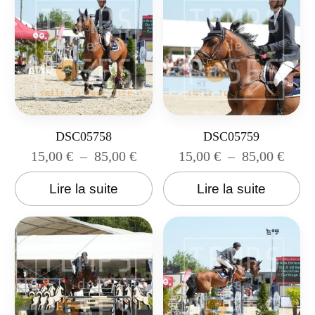
DSC05758
DSC05759
15,00
€
–
85,00
€
15,00
€
–
85,00
€
Lire la suite
Lire la suite