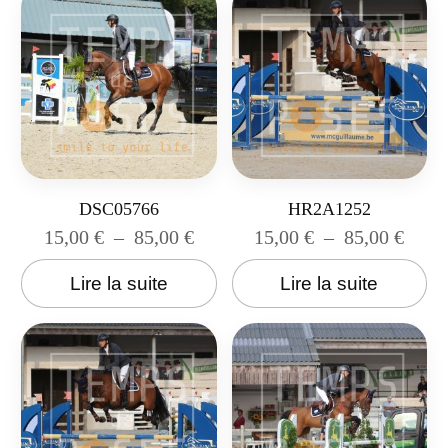
DSC05766
HR2A1252
15,00
€
–
85,00
€
15,00
€
–
85,00
€
Lire la suite
Lire la suite