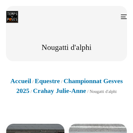
Nougatti d'alphi
Accueil
Equestre
Championnat Gesves
/
/
2025
Crahay Julie-Anne
/
/ Nougatti d'alphi