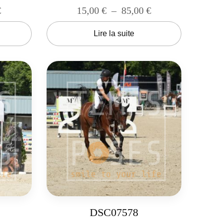
€
15,00
€
–
85,00
€
Lire la suite
DSC07578