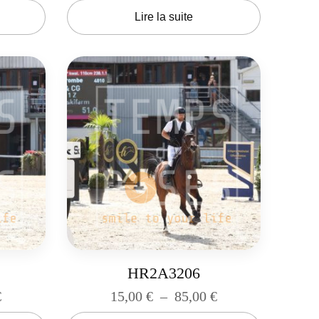
Lire la suite
HR2A3206
€
15,00
€
–
85,00
€