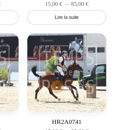
€
15,00
€
–
85,00
€
Lire la suite
HR2A0741