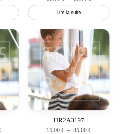
Lire la suite
HR2A3197
€
15,00
€
–
85,00
€