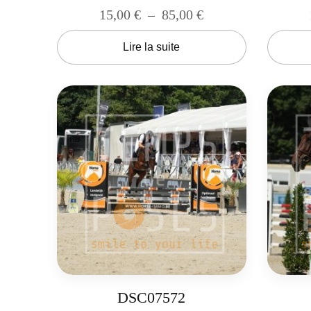
15,00
€
–
85,00
€
Lire la suite
DSC07572