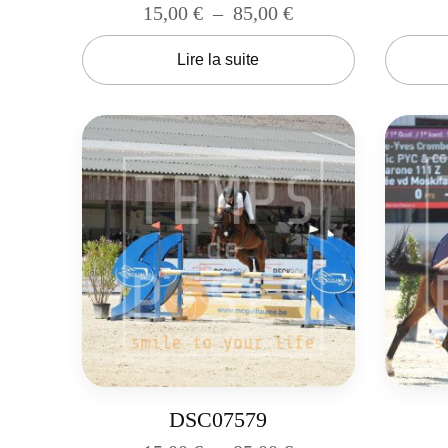
15,00
€
–
85,00
€
Lire la suite
DSC07579