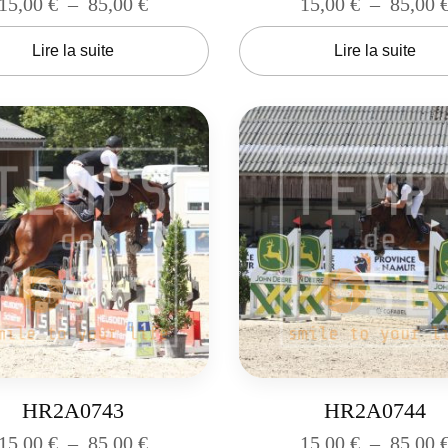
15,00
€
–
85,00
€
15,00
€
–
85,00
Lire la suite
Lire la suite
HR2A0743
HR2A0744
15,00
€
–
85,00
€
15,00
€
–
85,00