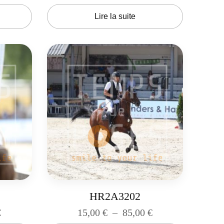
Lire la suite
HR2A3202
€
15,00
€
–
85,00
€