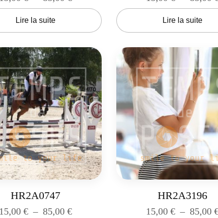
Lire la suite
Lire la suite
HR2A0747
HR2A3196
15,00
€
–
85,00
€
15,00
€
–
85,00