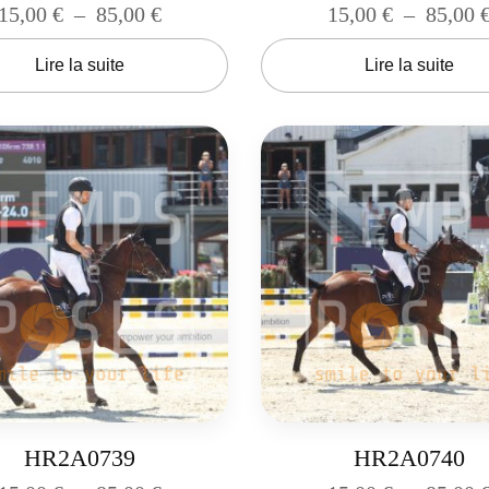
15,00
€
–
85,00
€
15,00
€
–
85,00
Lire la suite
Lire la suite
HR2A0739
HR2A0740