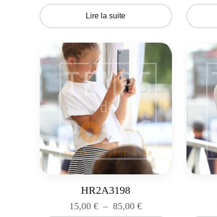
Lire la suite
HR2A3198
15,00
€
–
85,00
€