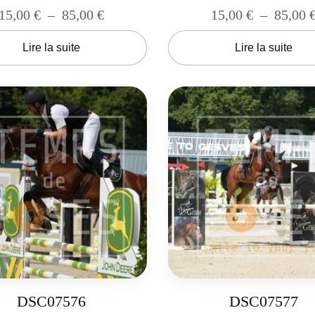
15,00
€
–
85,00
€
15,00
€
–
85,00
Lire la suite
Lire la suite
DSC07576
DSC07577