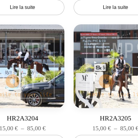
Lire la suite
Lire la suite
HR2A3204
HR2A3205
15,00
€
–
85,00
€
15,00
€
–
85,00