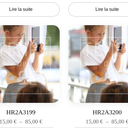
Lire la suite
Lire la suite
HR2A3199
HR2A3200
15,00
€
–
85,00
€
15,00
€
–
85,00