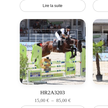
Lire la suite
HR2A3203
15,00
€
–
85,00
€