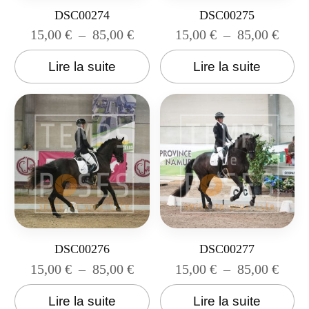
DSC00274
DSC00275
15,00
€
–
85,00
€
15,00
€
–
85,00
€
Lire la suite
Lire la suite
DSC00276
DSC00277
15,00
€
–
85,00
€
15,00
€
–
85,00
€
Lire la suite
Lire la suite