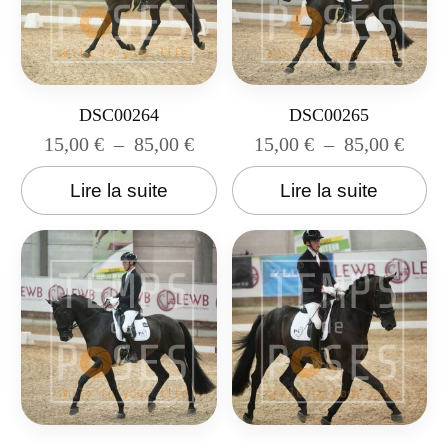
DSC00264
DSC00265
15,00
€
–
85,00
€
15,00
€
–
85,00
€
Lire la suite
Lire la suite