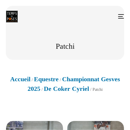
Patchi
Accueil
Equestre
Championnat Gesves
/
/
2025
De Coker Cyriel
/
/ Patchi