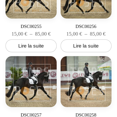
DSC00255
DSC00256
15,00
€
–
85,00
€
15,00
€
–
85,00
€
Lire la suite
Lire la suite
DSC00257
DSC00258