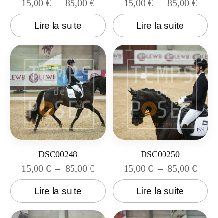
15,00
€
–
85,00
€
15,00
€
–
85,00
€
Lire la suite
Lire la suite
DSC00248
DSC00250
15,00
€
–
85,00
€
15,00
€
–
85,00
€
Lire la suite
Lire la suite