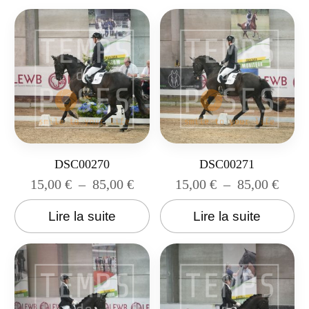
DSC00270
DSC00271
15,00
€
–
85,00
€
15,00
€
–
85,00
€
Lire la suite
Lire la suite