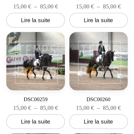
15,00
€
–
85,00
€
15,00
€
–
85,00
€
Lire la suite
Lire la suite
DSC00259
DSC00260
15,00
€
–
85,00
€
15,00
€
–
85,00
€
Lire la suite
Lire la suite