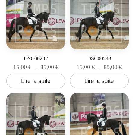
DSC00242
DSC00243
15,00
€
–
85,00
€
15,00
€
–
85,00
€
Lire la suite
Lire la suite