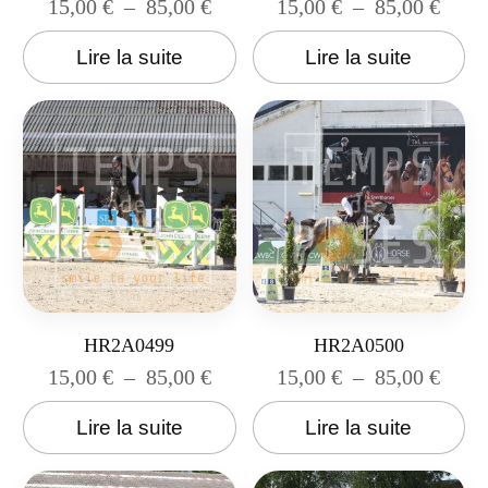
15,00
€
–
85,00
€
15,00
€
–
85,00
€
Lire la suite
Lire la suite
HR2A0499
HR2A0500
15,00
€
–
85,00
€
15,00
€
–
85,00
€
Lire la suite
Lire la suite