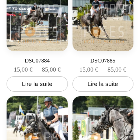
DSC07884
DSC07885
15,00
€
–
85,00
€
15,00
€
–
85,00
€
Lire la suite
Lire la suite