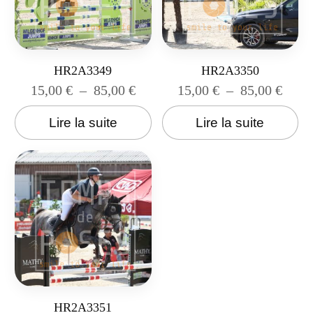
HR2A3349
HR2A3350
15,00
€
–
85,00
€
15,00
€
–
85,00
€
Lire la suite
Lire la suite
HR2A3351