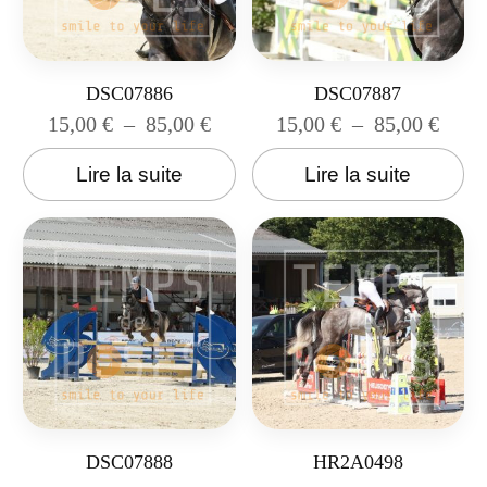
DSC07886
DSC07887
15,00
€
–
85,00
€
15,00
€
–
85,00
€
Lire la suite
Lire la suite
DSC07888
HR2A0498