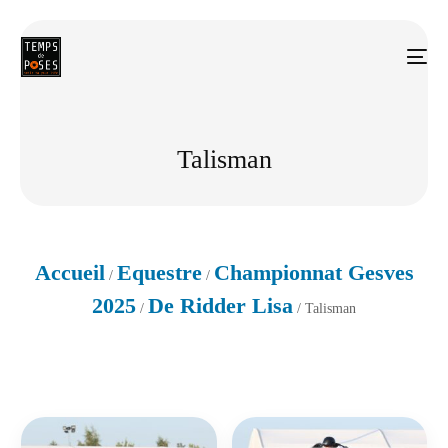
Talisman
Accueil
Equestre
Championnat Gesves
/
/
2025
De Ridder Lisa
/
/ Talisman