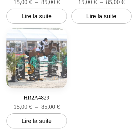
15,00
€
–
85,00
€
15,00
€
–
85,00
€
Lire la suite
Lire la suite
HR2A4829
15,00
€
–
85,00
€
Lire la suite