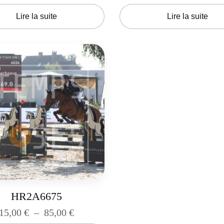
Lire la suite
Lire la suite
HR2A6675
15,00
€
–
85,00
€