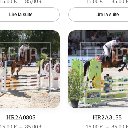
15,00
€
–
85,00
€
15,00
€
–
85,00
Lire la suite
Lire la suite
HR2A0805
HR2A3155
15,00
€
–
85,00
€
15,00
€
–
85,00