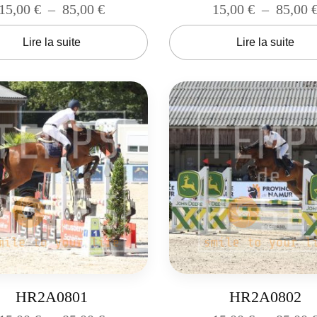
15,00
€
–
85,00
€
15,00
€
–
85,00
Lire la suite
Lire la suite
HR2A0801
HR2A0802