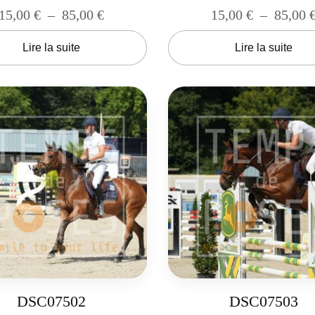
15,00
€
–
85,00
€
15,00
€
–
85,00
Lire la suite
Lire la suite
DSC07502
DSC07503