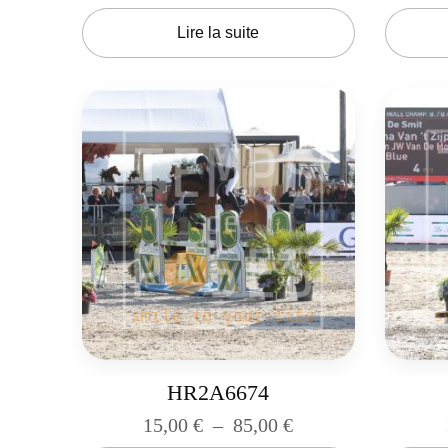
Lire la suite
HR2A6674
15,00
€
–
85,00
€