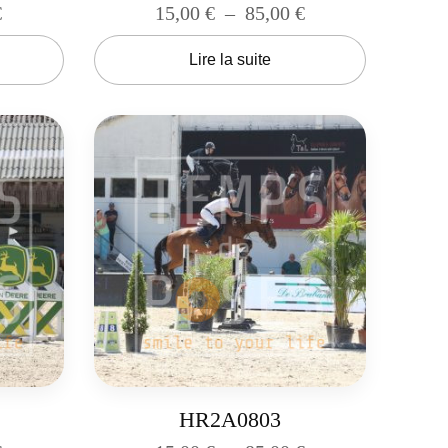
€
15,00
€
–
85,00
€
Lire la suite
HR2A0803