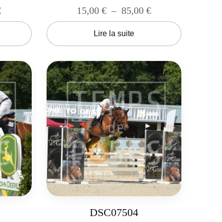
€
15,00
€
–
85,00
€
Lire la suite
DSC07504