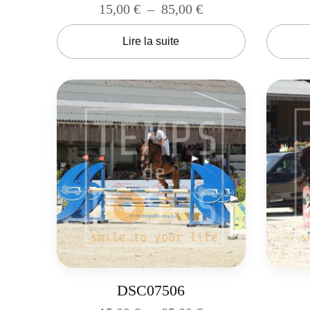
15,00
€
–
85,00
€
Lire la suite
DSC07506