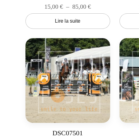
15,00
€
–
85,00
€
Lire la suite
DSC07501