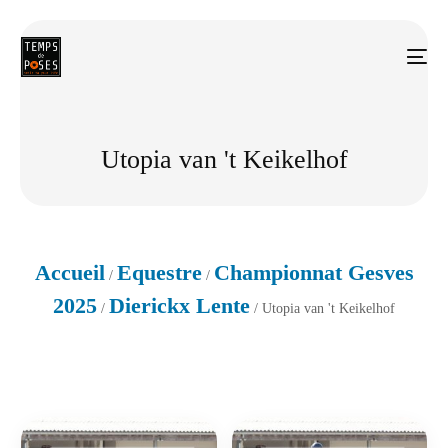
Utopia van 't Keikelhof
Accueil
Equestre
Championnat Gesves
/
/
2025
Dierickx Lente
/
/ Utopia van 't Keikelhof