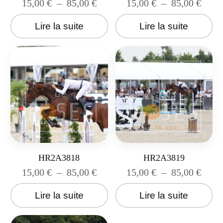
15,00
€
–
85,00
€
15,00
€
–
85,00
€
Lire la suite
Lire la suite
HR2A3818
HR2A3819
15,00
€
–
85,00
€
15,00
€
–
85,00
€
Lire la suite
Lire la suite