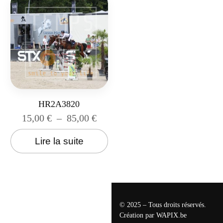
HR2A3820
15,00
€
–
85,00
€
Lire la suite
© 2025 – Tous droits réservés.
Création par
WAPIX.be