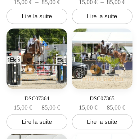
15,00
€
–
85,00
€
15,00
€
–
85,00
€
Lire la suite
Lire la suite
DSC07364
DSC07365
15,00
€
–
85,00
€
15,00
€
–
85,00
€
Lire la suite
Lire la suite