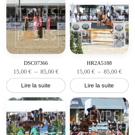
DSC07366
HR2A5188
15,00
€
–
85,00
€
15,00
€
–
85,00
€
Lire la suite
Lire la suite