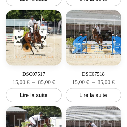
DSC07517
DSC07518
15,00
€
–
85,00
€
15,00
€
–
85,00
€
Lire la suite
Lire la suite