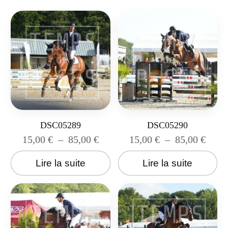
DSC05289
DSC05290
15,00
€
–
85,00
€
15,00
€
–
85,00
€
Lire la suite
Lire la suite