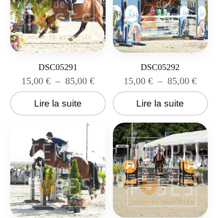
DSC05291
DSC05292
15,00
€
–
85,00
€
15,00
€
–
85,00
€
Lire la suite
Lire la suite