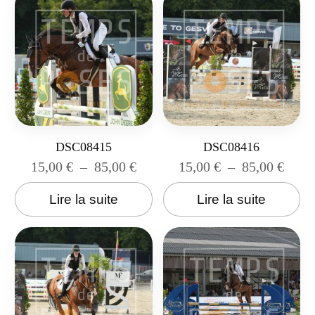
DSC08415
DSC08416
15,00
€
–
85,00
€
15,00
€
–
85,00
€
Lire la suite
Lire la suite