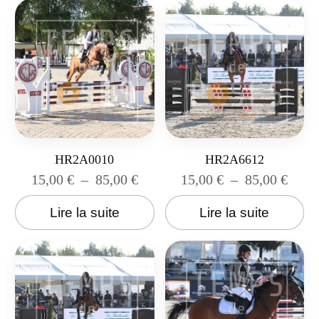
HR2A0010
HR2A6612
15,00
€
–
85,00
€
15,00
€
–
85,00
€
Lire la suite
Lire la suite