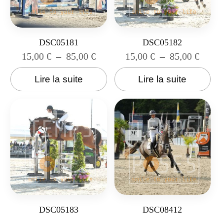
DSC05181
DSC05182
15,00
€
–
85,00
€
15,00
€
–
85,00
€
Lire la suite
Lire la suite
DSC05183
DSC08412