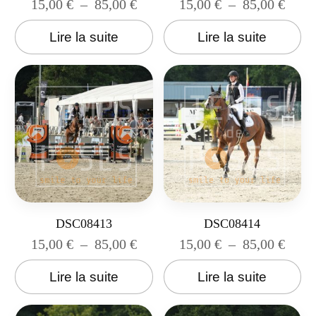
15,00
€
–
85,00
€
15,00
€
–
85,00
€
Lire la suite
Lire la suite
DSC08413
DSC08414
15,00
€
–
85,00
€
15,00
€
–
85,00
€
Lire la suite
Lire la suite