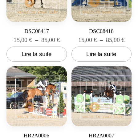
DSC08417
DSC08418
15,00
€
–
85,00
€
15,00
€
–
85,00
€
Lire la suite
Lire la suite
HR2A0006
HR2A0007