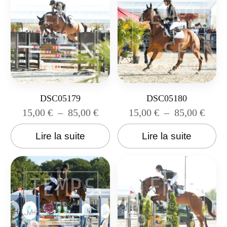
DSC05179
DSC05180
15,00
€
–
85,00
€
15,00
€
–
85,00
€
Lire la suite
Lire la suite