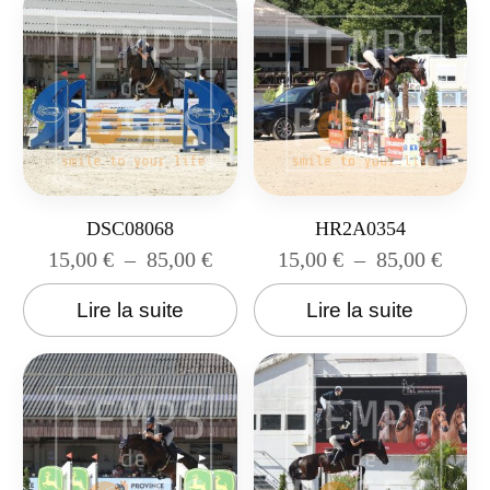
DSC08068
HR2A0354
15,00
€
–
85,00
€
15,00
€
–
85,00
€
Lire la suite
Lire la suite