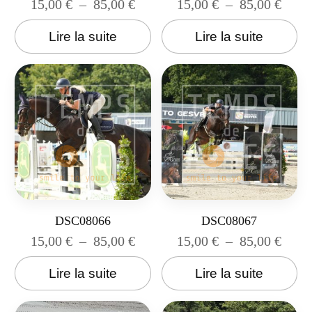
15,00
€
–
85,00
€
15,00
€
–
85,00
€
Lire la suite
Lire la suite
DSC08066
DSC08067
15,00
€
–
85,00
€
15,00
€
–
85,00
€
Lire la suite
Lire la suite