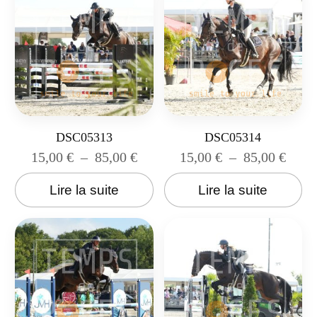
DSC05313
DSC05314
15,00
€
–
85,00
€
15,00
€
–
85,00
€
Lire la suite
Lire la suite