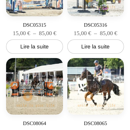
DSC05315
DSC05316
15,00
€
–
85,00
€
15,00
€
–
85,00
€
Lire la suite
Lire la suite
DSC08064
DSC08065