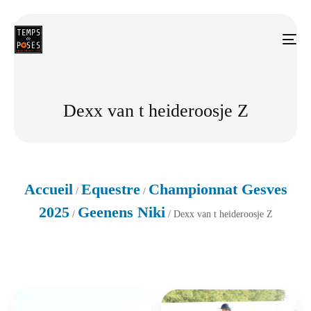
Dexx van t heideroosje Z
Accueil
Equestre
Championnat Gesves
/
/
2025
Geenens Niki
/
/ Dexx van t heideroosje Z