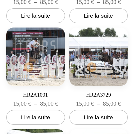
15,00
€
–
85,00
€
15,00
€
–
85,00
€
Lire la suite
Lire la suite
HR2A1001
HR2A3729
15,00
€
–
85,00
€
15,00
€
–
85,00
€
Lire la suite
Lire la suite