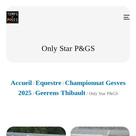
Only Star P&GS
Accueil
Equestre
Championnat Gesves
/
/
2025
Geerens Thibault
/
/ Only Star P&GS