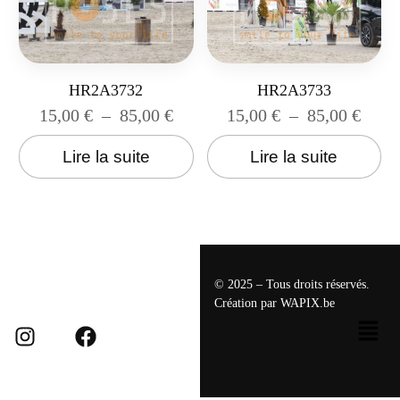
HR2A3732
HR2A3733
15,00
€
–
85,00
€
15,00
€
–
85,00
€
Lire la suite
Lire la suite
© 2025 – Tous droits réservés.
Création par
WAPIX.be