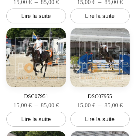
15,00
€
–
85,00
€
15,00
€
–
85,00
€
Lire la suite
Lire la suite
DSC07951
DSC07955
15,00
€
–
85,00
€
15,00
€
–
85,00
€
Lire la suite
Lire la suite