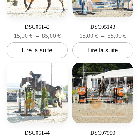
DSC05142
DSC05143
15,00
€
–
85,00
€
15,00
€
–
85,00
€
Lire la suite
Lire la suite
DSC05144
DSC07950