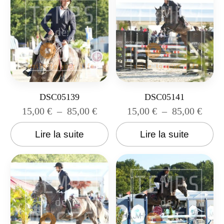
DSC05139
DSC05141
15,00
€
–
85,00
€
15,00
€
–
85,00
€
Lire la suite
Lire la suite