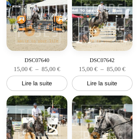
DSC07640
DSC07642
15,00
€
–
85,00
€
15,00
€
–
85,00
€
Lire la suite
Lire la suite