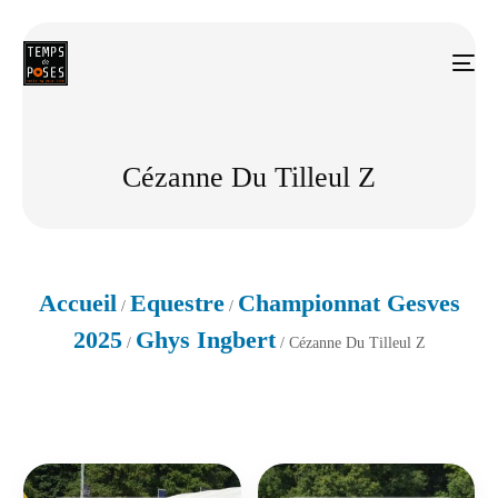
Cézanne Du Tilleul Z
Accueil
Equestre
Championnat Gesves
/
/
2025
Ghys Ingbert
/
/ Cézanne Du Tilleul Z