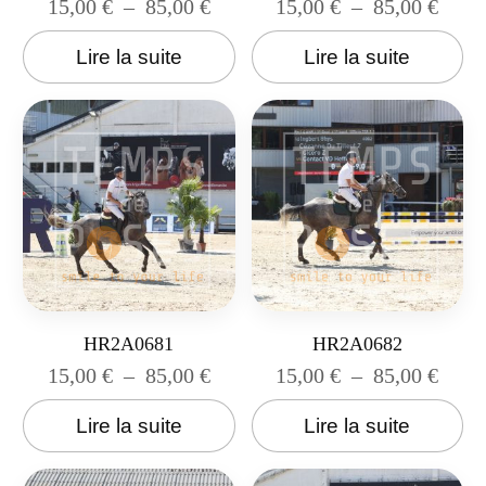
15,00
€
–
85,00
€
15,00
€
–
85,00
€
Lire la suite
Lire la suite
HR2A0681
HR2A0682
15,00
€
–
85,00
€
15,00
€
–
85,00
€
Lire la suite
Lire la suite