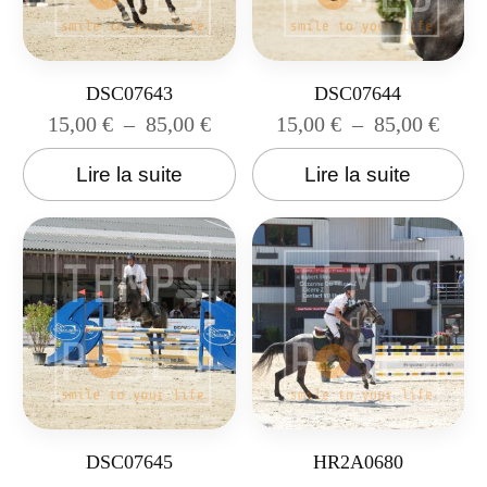
DSC07643
DSC07644
15,00
€
–
85,00
€
15,00
€
–
85,00
€
Lire la suite
Lire la suite
DSC07645
HR2A0680