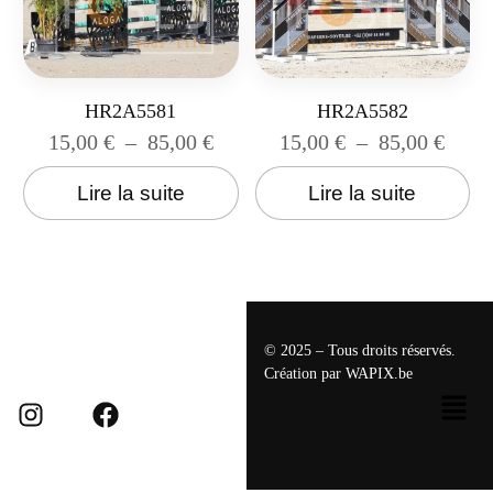
HR2A5581
HR2A5582
15,00
€
–
85,00
€
15,00
€
–
85,00
€
Lire la suite
Lire la suite
© 2025 – Tous droits réservés.
Création par
WAPIX.be