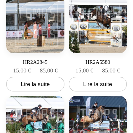
HR2A2845
HR2A5580
15,00
€
–
85,00
€
15,00
€
–
85,00
€
Lire la suite
Lire la suite