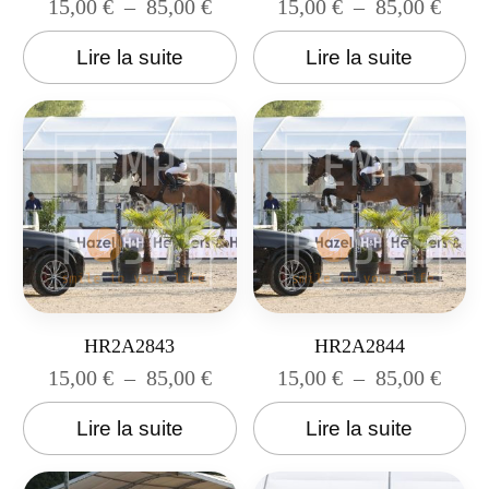
15,00
€
–
85,00
€
15,00
€
–
85,00
€
Lire la suite
Lire la suite
HR2A2843
HR2A2844
15,00
€
–
85,00
€
15,00
€
–
85,00
€
Lire la suite
Lire la suite