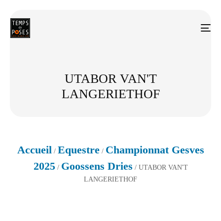
UTABOR VAN'T
LANGERIETHOF
Accueil
Equestre
Championnat Gesves
/
/
2025
Goossens Dries
/
/ UTABOR VAN'T
LANGERIETHOF