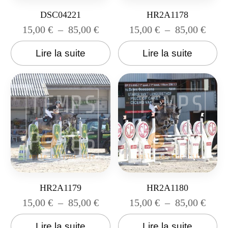
DSC04221
HR2A1178
15,00
€
–
85,00
€
15,00
€
–
85,00
€
Lire la suite
Lire la suite
HR2A1179
HR2A1180
15,00
€
–
85,00
€
15,00
€
–
85,00
€
Lire la suite
Lire la suite