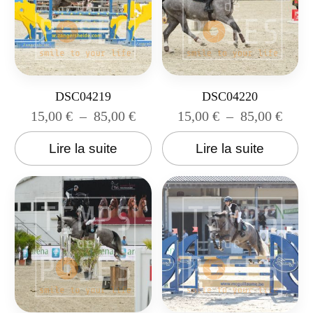
DSC04219
DSC04220
15,00
€
–
85,00
€
15,00
€
–
85,00
€
Lire la suite
Lire la suite