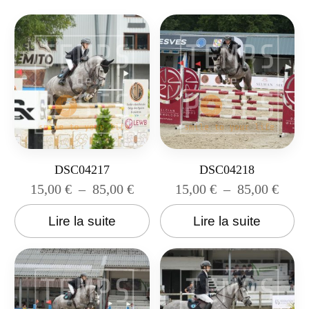
DSC04217
DSC04218
15,00
€
–
85,00
€
15,00
€
–
85,00
€
Lire la suite
Lire la suite