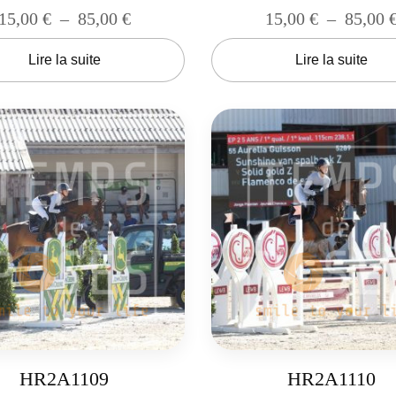
15,00
€
–
85,00
€
15,00
€
–
85,00
Lire la suite
Lire la suite
HR2A1109
HR2A1110