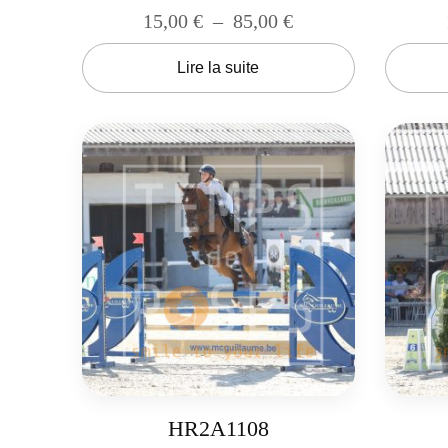
15,00
€
–
85,00
€
Lire la suite
HR2A1108