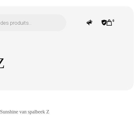
0
Z
 Sunshine van spalbeek Z