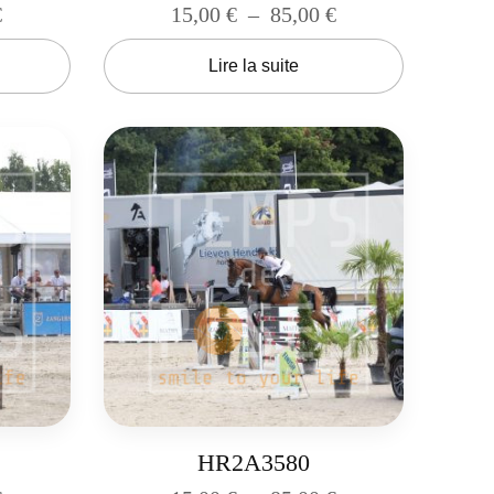
€
15,00
€
–
85,00
€
Lire la suite
HR2A3580