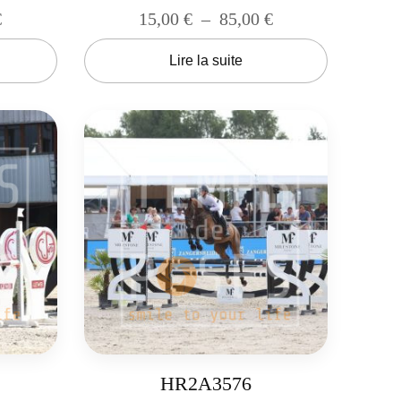
€
15,00
€
–
85,00
€
Lire la suite
HR2A3576