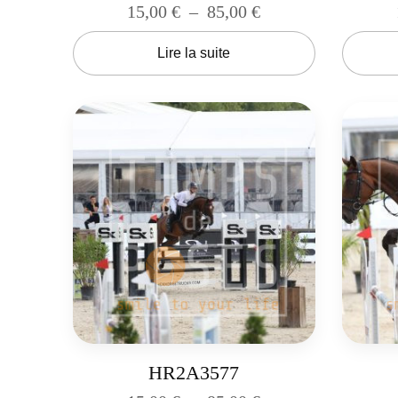
15,00
€
–
85,00
€
Lire la suite
HR2A3577