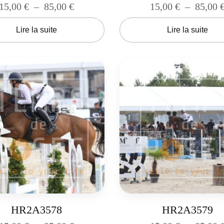
15,00
€
–
85,00
€
15,00
€
–
85,00
Lire la suite
Lire la suite
HR2A3578
HR2A3579