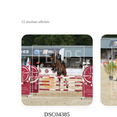
12 résultats affichés
DSC04385