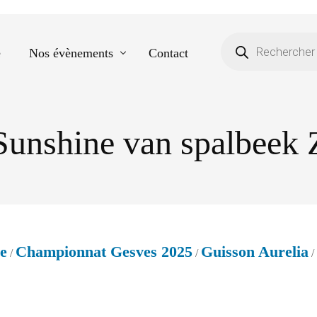
e
Nos évènements
Contact
Sunshine van spalbeek 
Equestre
Spectacle de danse
Photos scolaires
Evènementiels
e
Championnat Gesves 2025
Guisson Aurelia
/
/
/