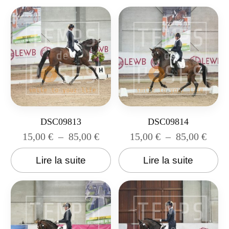
DSC09813
DSC09814
15,00
€
–
85,00
€
15,00
€
–
85,00
€
Lire la suite
Lire la suite