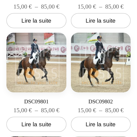
15,00
€
–
85,00
€
15,00
€
–
85,00
€
Lire la suite
Lire la suite
DSC09801
DSC09802
15,00
€
–
85,00
€
15,00
€
–
85,00
€
Lire la suite
Lire la suite