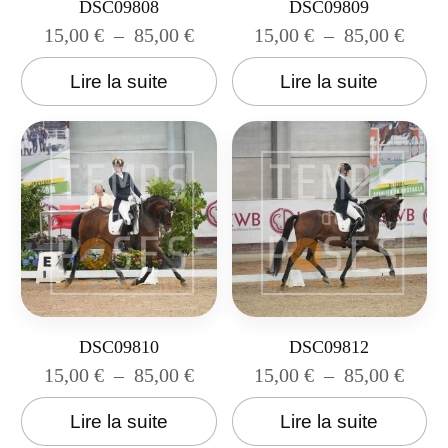
DSC09808
DSC09809
15,00
€
–
85,00
€
15,00
€
–
85,00
€
Lire la suite
Lire la suite
DSC09810
DSC09812
15,00
€
–
85,00
€
15,00
€
–
85,00
€
Lire la suite
Lire la suite