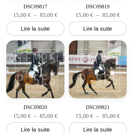
DSC09817
DSC09819
15,00
€
–
85,00
€
15,00
€
–
85,00
€
Lire la suite
Lire la suite
DSC09820
DSC09821
15,00
€
–
85,00
€
15,00
€
–
85,00
€
Lire la suite
Lire la suite