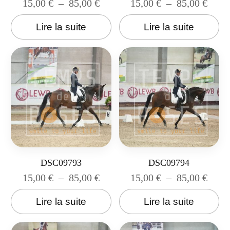
15,00
€
–
85,00
€
15,00
€
–
85,00
€
Lire la suite
Lire la suite
DSC09793
DSC09794
15,00
€
–
85,00
€
15,00
€
–
85,00
€
Lire la suite
Lire la suite