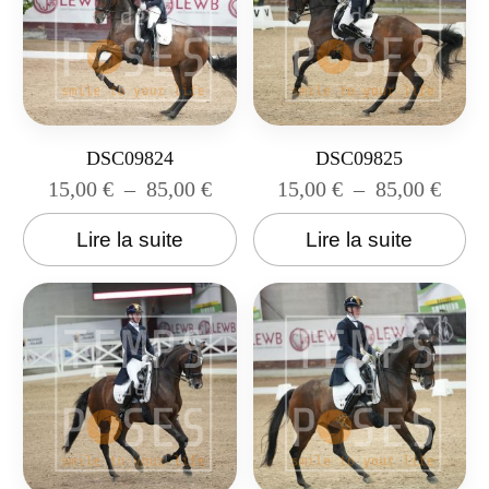
DSC09824
DSC09825
15,00
€
–
85,00
€
15,00
€
–
85,00
€
Lire la suite
Lire la suite