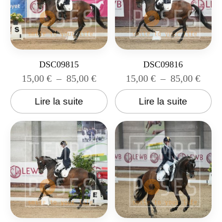
DSC09815
DSC09816
15,00
€
–
85,00
€
15,00
€
–
85,00
€
Lire la suite
Lire la suite