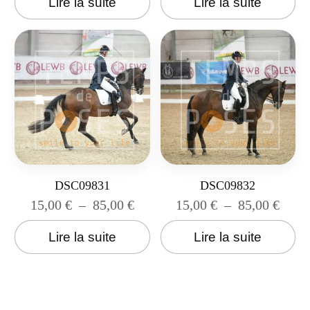
Lire la suite
Lire la suite
DSC09831
DSC09832
15,00
€
–
85,00
€
15,00
€
–
85,00
€
Lire la suite
Lire la suite