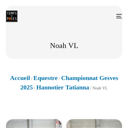
Noah VL
Accueil
Equestre
Championnat Gesves
/
/
2025
Hannotier Tatianna
/
/ Noah VL