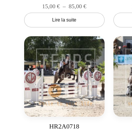
15,00
€
–
85,00
€
Lire la suite
HR2A0718