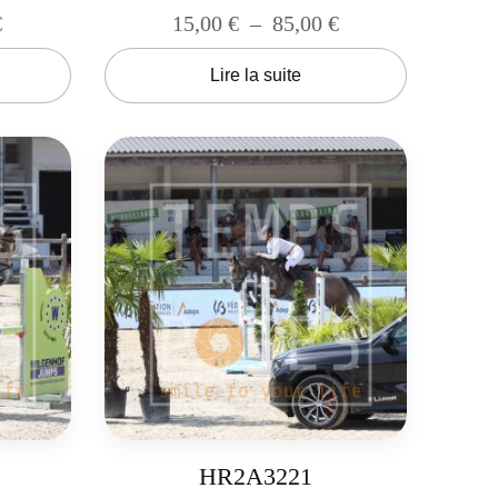
€
15,00
€
–
85,00
€
Lire la suite
HR2A3221