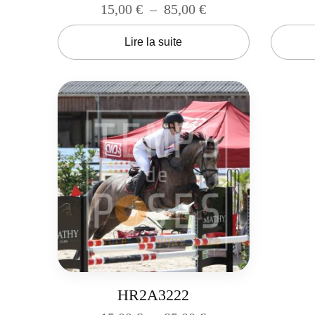
15,00
€
–
85,00
€
Lire la suite
HR2A3222