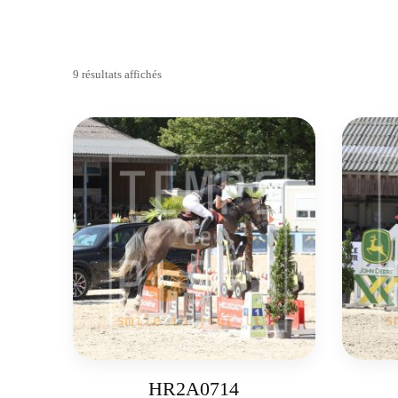
9 résultats affichés
HR2A0714