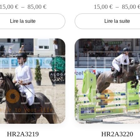
15,00
€
–
85,00
€
15,00
€
–
85,00
Lire la suite
Lire la suite
HR2A3219
HR2A3220