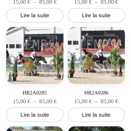
15,00
€
–
85,00
€
15,00
€
–
85,00
€
Lire la suite
Lire la suite
HR2A0285
HR2A0286
15,00
€
–
85,00
€
15,00
€
–
85,00
€
Lire la suite
Lire la suite