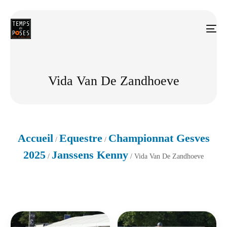
Vida Van De Zandhoeve
Accueil
Equestre
Championnat Gesves
/
/
2025
Janssens Kenny
/
/ Vida Van De Zandhoeve