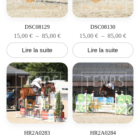
DSC08129
DSC08130
15,00
€
–
85,00
€
15,00
€
–
85,00
€
Lire la suite
Lire la suite
HR2A0283
HR2A0284