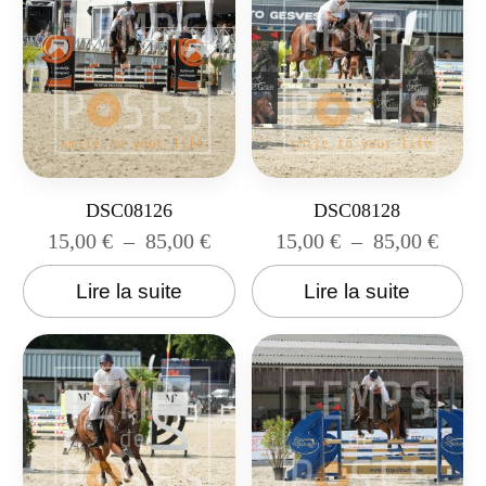
DSC08126
DSC08128
15,00
€
–
85,00
€
15,00
€
–
85,00
€
Lire la suite
Lire la suite