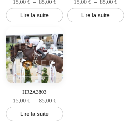
15,00
€
–
85,00
€
15,00
€
–
85,00
€
Lire la suite
Lire la suite
HR2A3803
15,00
€
–
85,00
€
Lire la suite