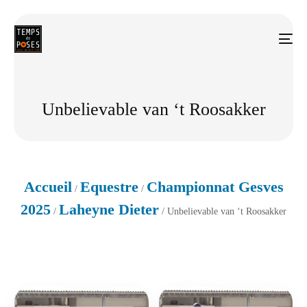
Unbelievable van ‘t Roosakker
Accueil
Equestre
Championnat Gesves
/
/
2025
Laheyne Dieter
/
/ Unbelievable van ‘t Roosakker