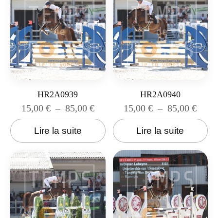
HR2A0939
HR2A0940
15,00
€
–
85,00
€
15,00
€
–
85,00
€
Lire la suite
Lire la suite