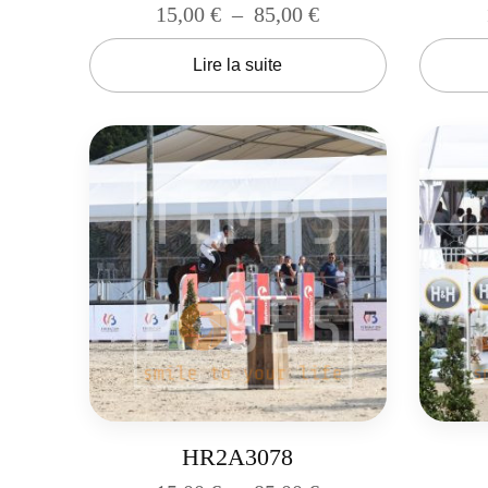
15,00
€
–
85,00
€
Lire la suite
HR2A3078