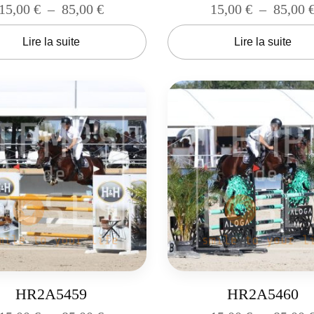
15,00
€
–
85,00
€
15,00
€
–
85,00
Lire la suite
Lire la suite
HR2A5459
HR2A5460