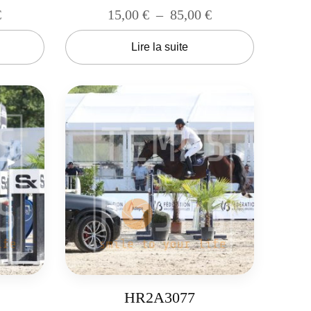
€
15,00
€
–
85,00
€
Lire la suite
HR2A3077