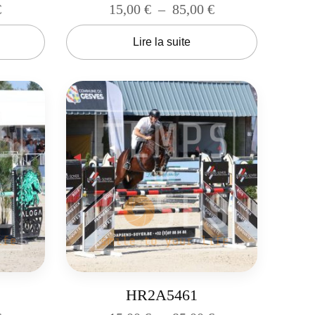
€
15,00
€
–
85,00
€
Lire la suite
HR2A5461