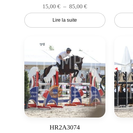
15,00
€
–
85,00
€
Lire la suite
HR2A3074