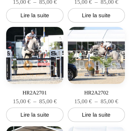
15,00
€
–
85,00
€
15,00
€
–
85,00
€
Lire la suite
Lire la suite
HR2A2701
HR2A2702
15,00
€
–
85,00
€
15,00
€
–
85,00
€
Lire la suite
Lire la suite