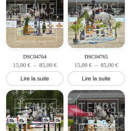
DSC04764
DSC04765
15,00
€
–
85,00
€
15,00
€
–
85,00
€
Lire la suite
Lire la suite