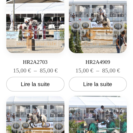
HR2A2703
HR2A4909
15,00
€
–
85,00
€
15,00
€
–
85,00
€
Lire la suite
Lire la suite