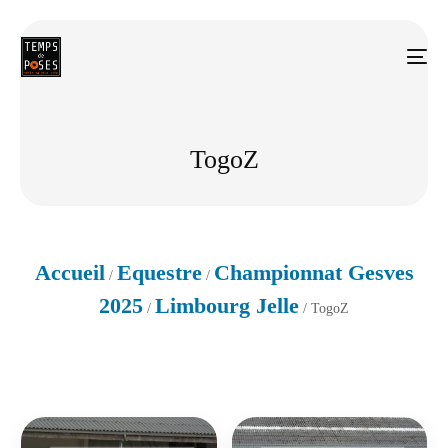
TogoZ
Accueil
Equestre
Championnat Gesves
/
/
2025
Limbourg Jelle
/
/ TogoZ