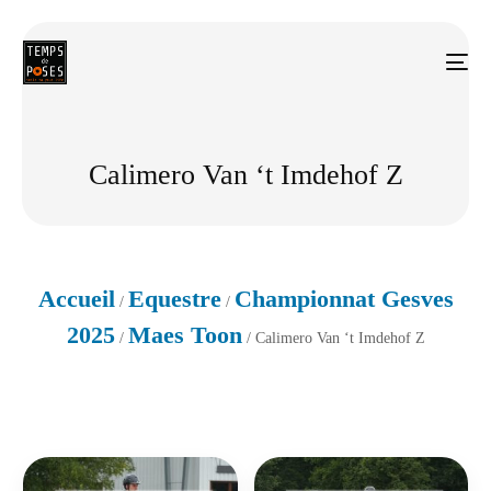
Calimero Van ‘t Imdehof Z
Accueil
Equestre
Championnat Gesves
/
/
2025
Maes Toon
/
/ Calimero Van ‘t Imdehof Z