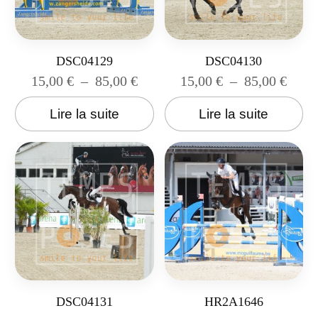
DSC04129
DSC04130
15,00
€
–
85,00
€
15,00
€
–
85,00
€
Lire la suite
Lire la suite
DSC04131
HR2A1646