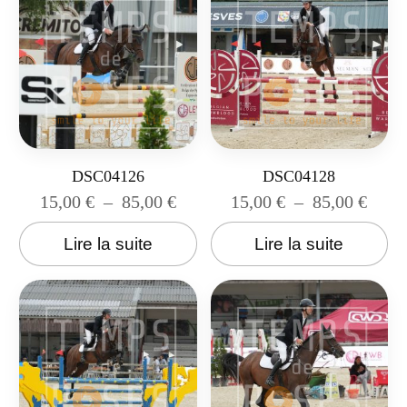
DSC04126
DSC04128
15,00
€
–
85,00
€
15,00
€
–
85,00
€
Lire la suite
Lire la suite