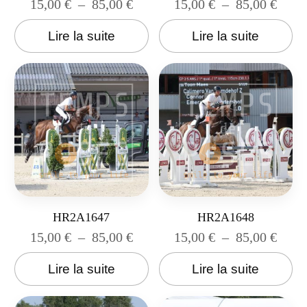
15,00
€
–
85,00
€
15,00
€
–
85,00
€
Lire la suite
Lire la suite
HR2A1647
HR2A1648
15,00
€
–
85,00
€
15,00
€
–
85,00
€
Lire la suite
Lire la suite