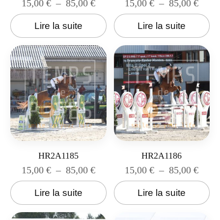
15,00
€
–
85,00
€
15,00
€
–
85,00
€
Lire la suite
Lire la suite
HR2A1185
HR2A1186
15,00
€
–
85,00
€
15,00
€
–
85,00
€
Lire la suite
Lire la suite