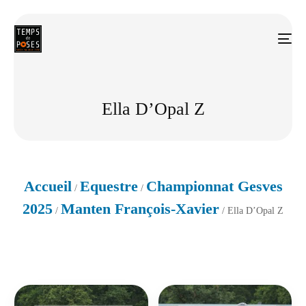
Ella D’Opal Z
Accueil
Equestre
Championnat Gesves
/
/
2025
Manten François-Xavier
/
/ Ella D’Opal Z