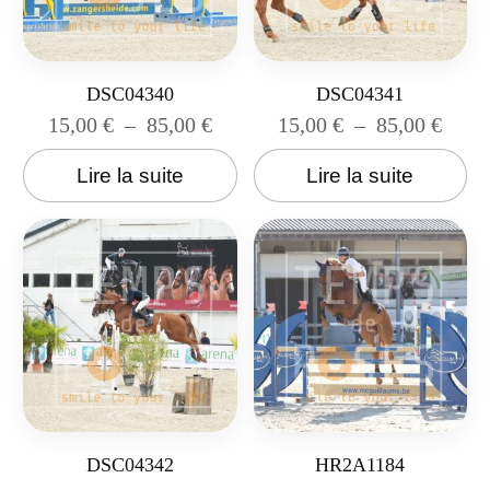
DSC04340
DSC04341
15,00
€
–
85,00
€
15,00
€
–
85,00
€
Lire la suite
Lire la suite
DSC04342
HR2A1184