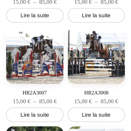
15,00
€
–
85,00
€
15,00
€
–
85,00
€
Lire la suite
Lire la suite
HR2A3007
HR2A3008
15,00
€
–
85,00
€
15,00
€
–
85,00
€
Lire la suite
Lire la suite