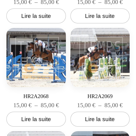
15,00
€
–
85,00
€
15,00
€
–
85,00
€
Lire la suite
Lire la suite
HR2A2068
HR2A2069
15,00
€
–
85,00
€
15,00
€
–
85,00
€
Lire la suite
Lire la suite