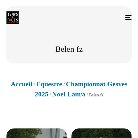
Belen fz
Accueil
Equestre
Championnat Gesves
/
/
2025
Noel Laura
/
/ Belen fz