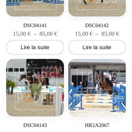
DSC04141
DSC04142
15,00
€
–
85,00
€
15,00
€
–
85,00
€
Lire la suite
Lire la suite
DSC04143
HR2A2067