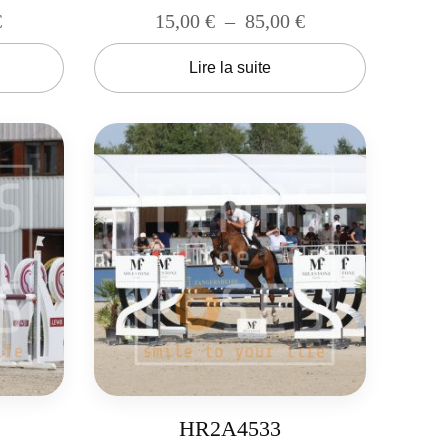
€
15,00
€
–
85,00
€
Lire la suite
HR2A4533