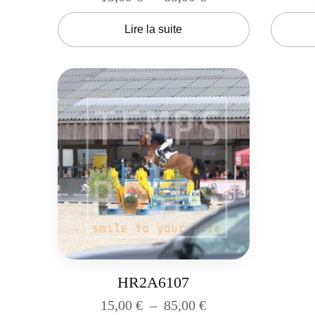
Lire la suite
HR2A6107
15,00
€
–
85,00
€