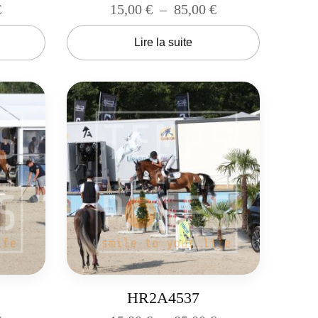
€
15,00
€
–
85,00
€
Lire la suite
HR2A4537