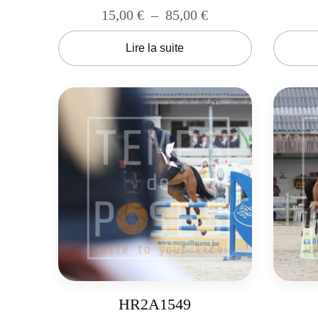
15,00
€
–
85,00
€
Lire la suite
HR2A1549