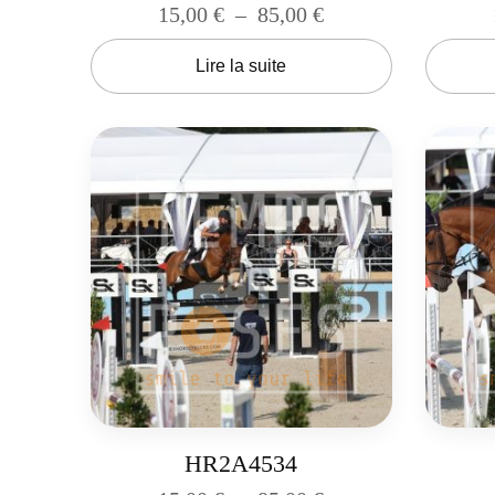
15,00
€
–
85,00
€
Lire la suite
HR2A4534