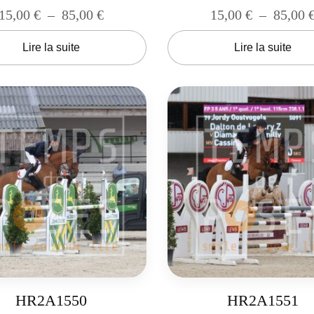
15,00
€
–
85,00
€
15,00
€
–
85,00
Lire la suite
Lire la suite
HR2A1550
HR2A1551