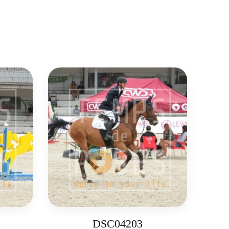
DSC04203