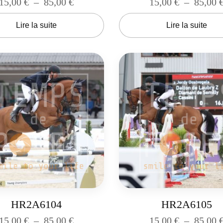
15,00
€
–
85,00
€
15,00
€
–
85,00
Lire la suite
Lire la suite
HR2A6104
HR2A6105
15,00
€
–
85,00
€
15,00
€
–
85,00