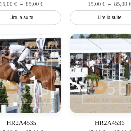
15,00
€
–
85,00
€
15,00
€
–
85,00
Lire la suite
Lire la suite
HR2A4535
HR2A4536