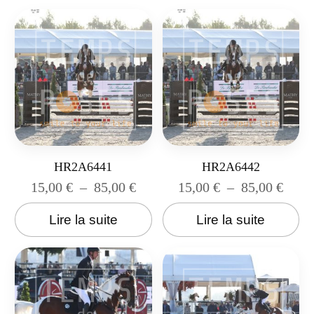
HR2A6441
HR2A6442
15,00
€
–
85,00
€
15,00
€
–
85,00
€
Lire la suite
Lire la suite