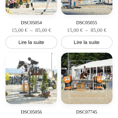
DSC05054
DSC05055
15,00
€
–
85,00
€
15,00
€
–
85,00
€
Lire la suite
Lire la suite
DSC05056
DSC07745