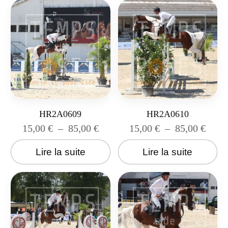
HR2A0609
HR2A0610
15,00
€
–
85,00
€
15,00
€
–
85,00
€
Lire la suite
Lire la suite