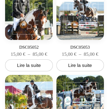
DSC05052
DSC05053
15,00
€
–
85,00
€
15,00
€
–
85,00
€
Lire la suite
Lire la suite