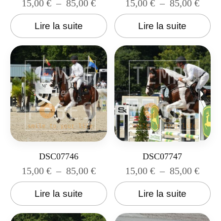
15,00
€
–
85,00
€
15,00
€
–
85,00
€
Lire la suite
Lire la suite
DSC07746
DSC07747
15,00
€
–
85,00
€
15,00
€
–
85,00
€
Lire la suite
Lire la suite