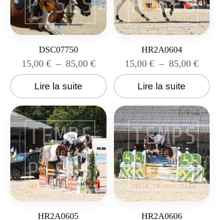
DSC07750
HR2A0604
15,00
€
–
85,00
€
15,00
€
–
85,00
€
Lire la suite
Lire la suite
HR2A0605
HR2A0606