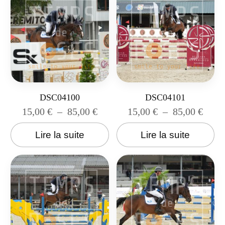
DSC04100
DSC04101
15,00
€
–
85,00
€
15,00
€
–
85,00
€
Lire la suite
Lire la suite