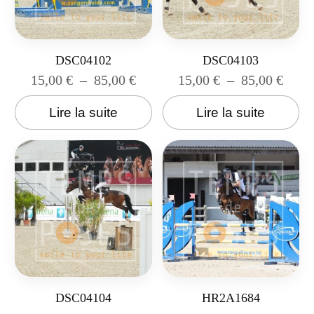
DSC04102
DSC04103
15,00
€
–
85,00
€
15,00
€
–
85,00
€
Lire la suite
Lire la suite
DSC04104
HR2A1684