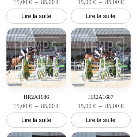
15,00
€
–
85,00
€
15,00
€
–
85,00
€
Lire la suite
Lire la suite
HR2A1686
HR2A1687
15,00
€
–
85,00
€
15,00
€
–
85,00
€
Lire la suite
Lire la suite