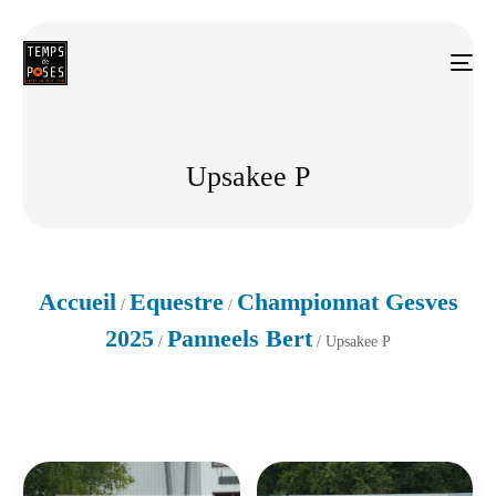
Upsakee P
Accueil
Equestre
Championnat Gesves
/
/
2025
Panneels Bert
/
/ Upsakee P