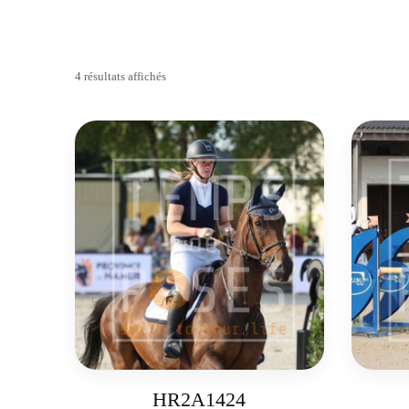
4 résultats affichés
HR2A1424