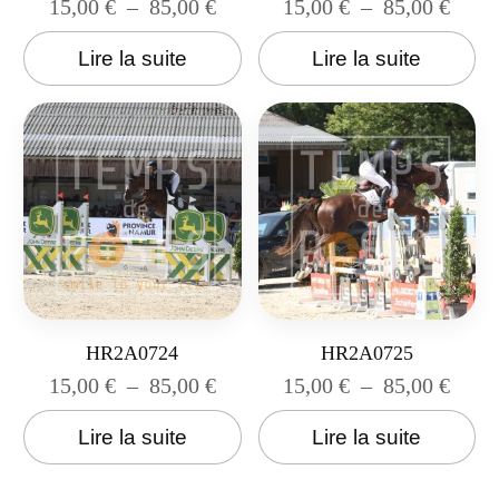
15,00
€
–
85,00
€
15,00
€
–
85,00
€
Lire la suite
Lire la suite
HR2A0724
HR2A0725
15,00
€
–
85,00
€
15,00
€
–
85,00
€
Lire la suite
Lire la suite