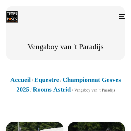
Vengaboy van 't Paradijs
Accueil
Equestre
Championnat Gesves
/
/
2025
Rooms Astrid
/
/ Vengaboy van 't Paradijs