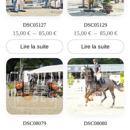
DSC05127
DSC05129
15,00
€
–
85,00
€
15,00
€
–
85,00
€
Lire la suite
Lire la suite
DSC08079
DSC08080