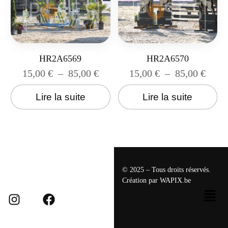
HR2A6569
HR2A6570
15,00
€
–
85,00
€
15,00
€
–
85,00
€
Lire la suite
Lire la suite
© 2025 – Tous droits réservés.
Création par
WAPIX.be