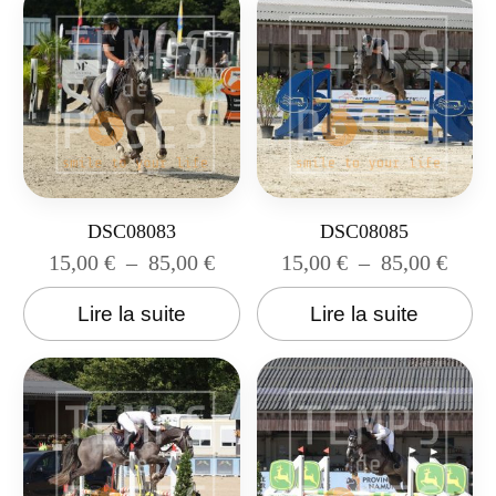
DSC08083
DSC08085
15,00
€
–
85,00
€
15,00
€
–
85,00
€
Lire la suite
Lire la suite