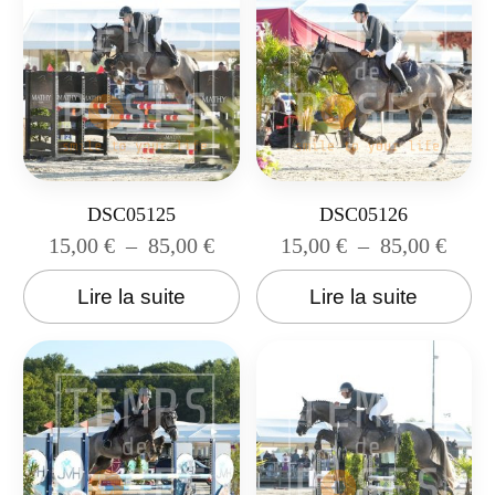
DSC05125
DSC05126
15,00
€
–
85,00
€
15,00
€
–
85,00
€
Lire la suite
Lire la suite