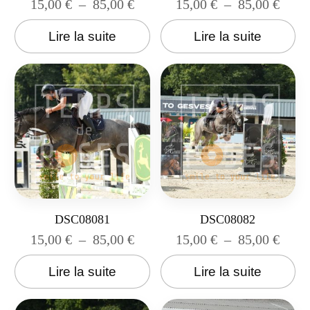
15,00
€
–
85,00
€
15,00
€
–
85,00
€
Lire la suite
Lire la suite
DSC08081
DSC08082
15,00
€
–
85,00
€
15,00
€
–
85,00
€
Lire la suite
Lire la suite