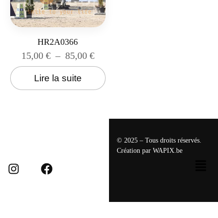
HR2A0366
15,00
€
–
85,00
€
Lire la suite
© 2025 – Tous droits réservés.
Création par
WAPIX.be