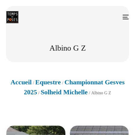
Albino G Z
Accueil
Equestre
Championnat Gesves
/
/
2025
Solheid Michelle
/
/ Albino G Z