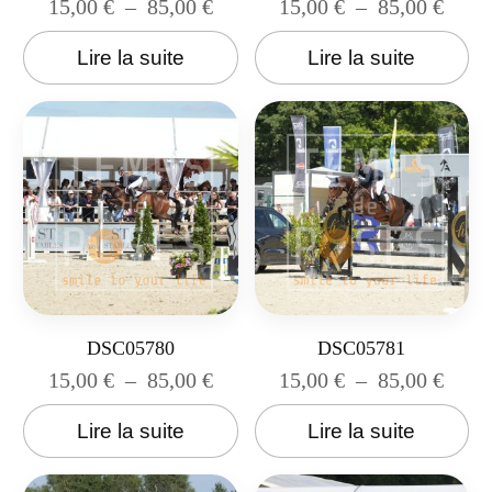
15,00
€
–
85,00
€
15,00
€
–
85,00
€
Lire la suite
Lire la suite
DSC05780
DSC05781
15,00
€
–
85,00
€
15,00
€
–
85,00
€
Lire la suite
Lire la suite