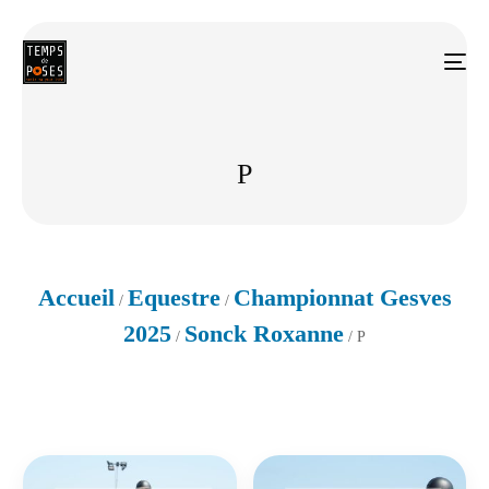
P
Accueil
Equestre
Championnat Gesves
/
/
2025
Sonck Roxanne
/
/ P