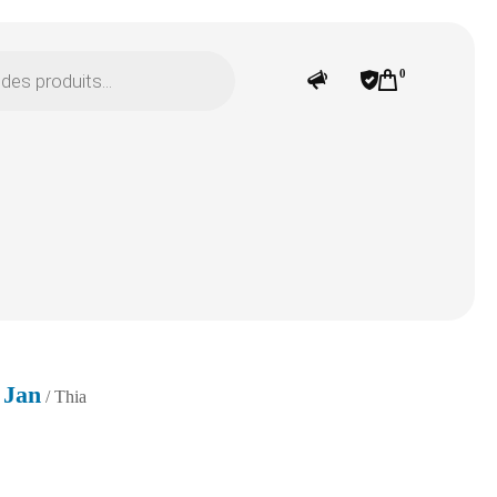
0
 Jan
/ Thia