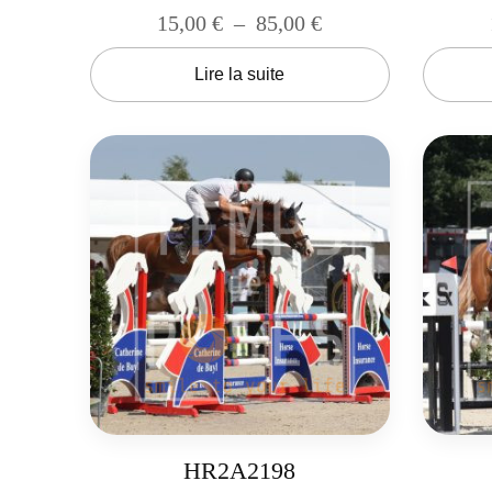
15,00
€
–
85,00
€
Lire la suite
HR2A2198