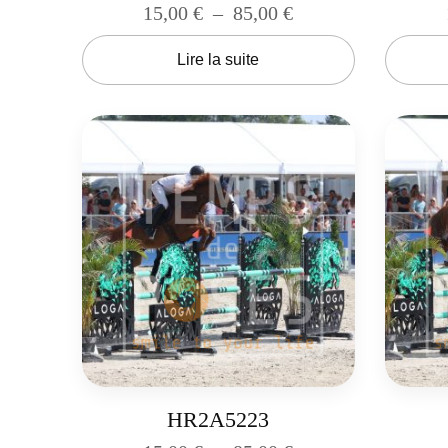
15,00
€
–
85,00
€
Lire la suite
HR2A5223