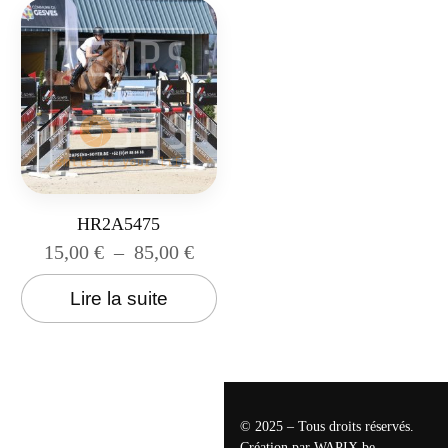
HR2A5475
15,00
€
–
85,00
€
Lire la suite
© 2025 – Tous droits réservés.
Création par
WAPIX.be