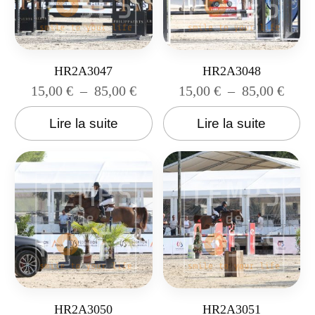
HR2A3047
HR2A3048
15,00
€
–
85,00
€
15,00
€
–
85,00
€
Lire la suite
Lire la suite
HR2A3050
HR2A3051