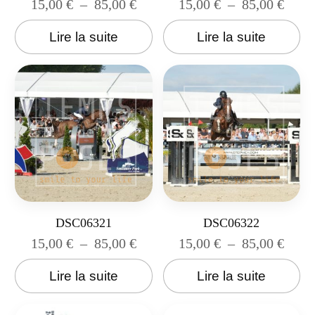
15,00
€
–
85,00
€
15,00
€
–
85,00
€
Lire la suite
Lire la suite
DSC06321
DSC06322
15,00
€
–
85,00
€
15,00
€
–
85,00
€
Lire la suite
Lire la suite