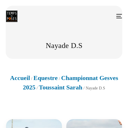
Nayade D.S
Accueil
Equestre
Championnat Gesves
/
/
2025
Toussaint Sarah
/
/ Nayade D.S