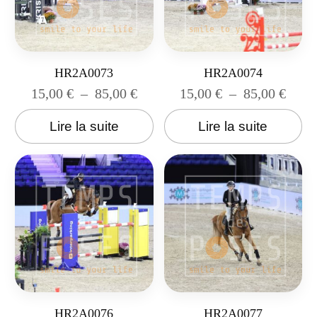
HR2A0073
HR2A0074
15,00
€
–
85,00
€
15,00
€
–
85,00
€
Lire la suite
Lire la suite
HR2A0076
HR2A0077