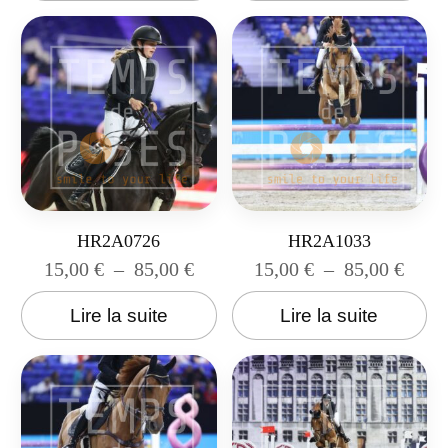
HR2A0726
HR2A1033
15,00
€
–
85,00
€
15,00
€
–
85,00
€
Lire la suite
Lire la suite