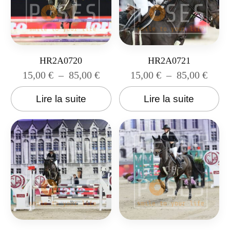
HR2A0720
HR2A0721
15,00
€
–
85,00
€
15,00
€
–
85,00
€
Lire la suite
Lire la suite