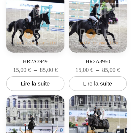
HR2A3949
HR2A3950
15,00
€
–
85,00
€
15,00
€
–
85,00
€
Lire la suite
Lire la suite