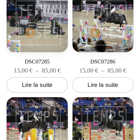
DSC07285
DSC07286
15,00
€
–
85,00
€
15,00
€
–
85,00
€
Lire la suite
Lire la suite