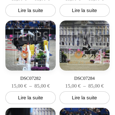
Lire la suite
Lire la suite
DSC07282
DSC07284
15,00
€
–
85,00
€
15,00
€
–
85,00
€
Lire la suite
Lire la suite