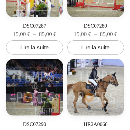
DSC07287
DSC07289
15,00
€
–
85,00
€
15,00
€
–
85,00
€
Lire la suite
Lire la suite
DSC07290
HR2A0068