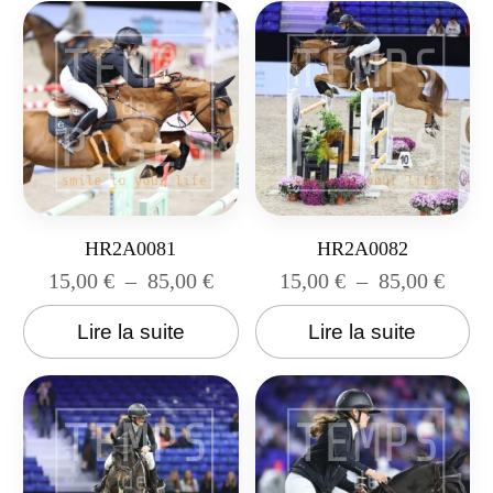
HR2A0081
HR2A0082
15,00
€
–
85,00
€
15,00
€
–
85,00
€
Lire la suite
Lire la suite