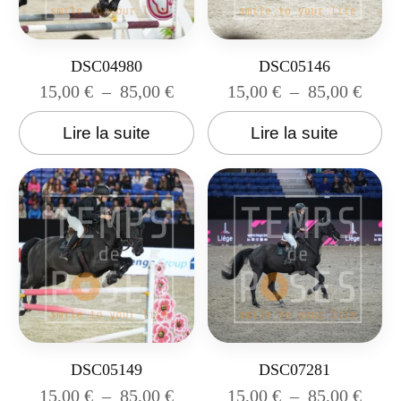
DSC04980
DSC05146
15,00
€
–
85,00
€
15,00
€
–
85,00
€
Lire la suite
Lire la suite
DSC05149
DSC07281
15,00
€
–
85,00
€
15,00
€
–
85,00
€