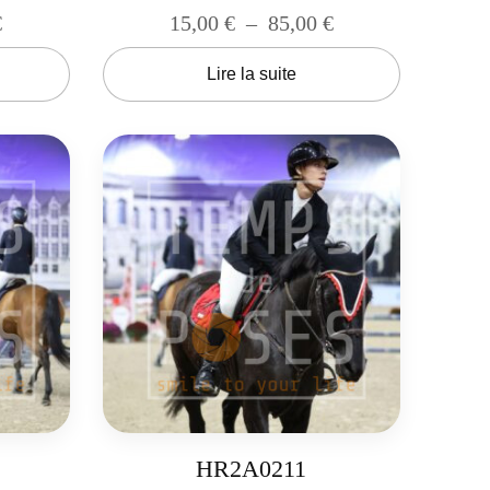
€
15,00
€
–
85,00
€
Lire la suite
HR2A0211