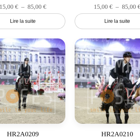
15,00
€
–
85,00
€
15,00
€
–
85,00
Lire la suite
Lire la suite
HR2A0209
HR2A0210