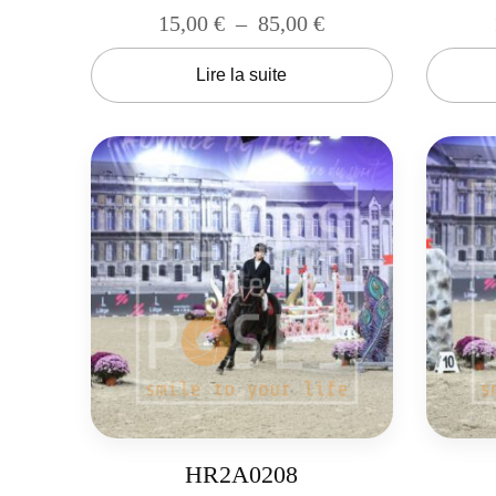
15,00
€
–
85,00
€
Lire la suite
HR2A0208