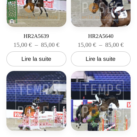
HR2A5639
HR2A5640
15,00
€
–
85,00
€
15,00
€
–
85,00
€
Lire la suite
Lire la suite