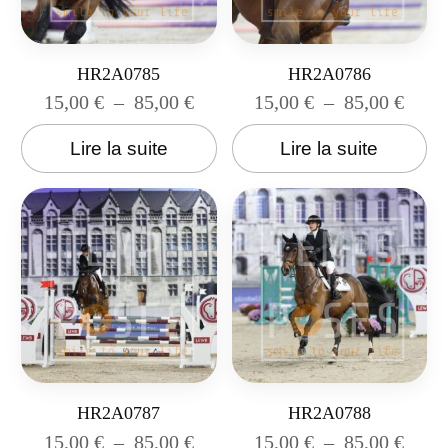
HR2A0785
HR2A0786
15,00
€
–
85,00
€
15,00
€
–
85,00
€
Lire la suite
Lire la suite
HR2A0787
HR2A0788
15,00
€
–
85,00
€
15,00
€
–
85,00
€