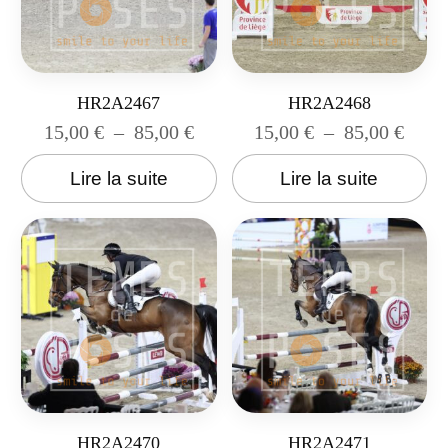
HR2A2467
HR2A2468
15,00
€
–
85,00
€
15,00
€
–
85,00
€
Lire la suite
Lire la suite
HR2A2470
HR2A2471